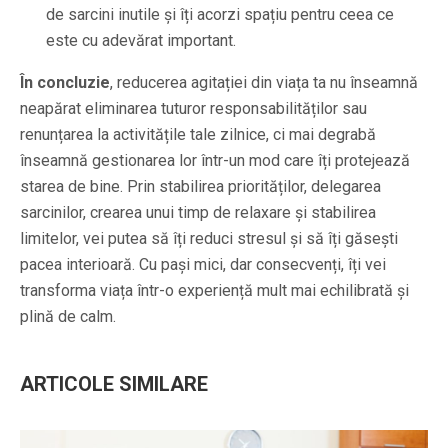
de sarcini inutile și îți acorzi spațiu pentru ceea ce
este cu adevărat important.
În concluzie
, reducerea agitației din viața ta nu înseamnă
neapărat eliminarea tuturor responsabilităților sau
renunțarea la activitățile tale zilnice, ci mai degrabă
înseamnă gestionarea lor într-un mod care îți protejează
starea de bine. Prin stabilirea priorităților, delegarea
sarcinilor, crearea unui timp de relaxare și stabilirea
limitelor, vei putea să îți reduci stresul și să îți găsești
pacea interioară. Cu pași mici, dar consecvenți, îți vei
transforma viața într-o experiență mult mai echilibrată și
plină de calm.
ARTICOLE SIMILARE