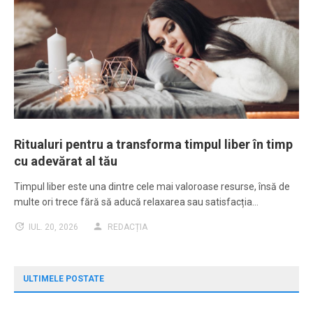
Ritualuri pentru a transforma timpul liber în timp
cu adevărat al tău
Timpul liber este una dintre cele mai valoroase resurse, însă de
multe ori trece fără să aducă relaxarea sau satisfacția…
IUL. 20, 2026
REDACȚIA
ULTIMELE POSTATE