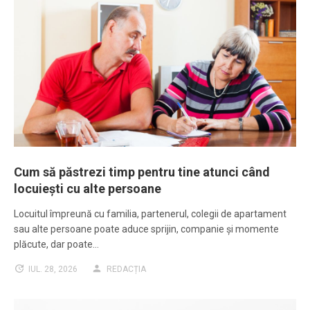
Cum să păstrezi timp pentru tine atunci când
locuiești cu alte persoane
Locuitul împreună cu familia, partenerul, colegii de apartament
sau alte persoane poate aduce sprijin, companie și momente
plăcute, dar poate…
IUL. 28, 2026
REDACȚIA