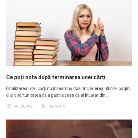
Ce poți nota după terminarea unei cărți
Finalizarea unei cărți nu înseamnă doar închiderea ultimei pagini,
ci și oportunitatea de a păstra ceea ce ai învățat din…
IUL. 28, 2026
REDACȚIA