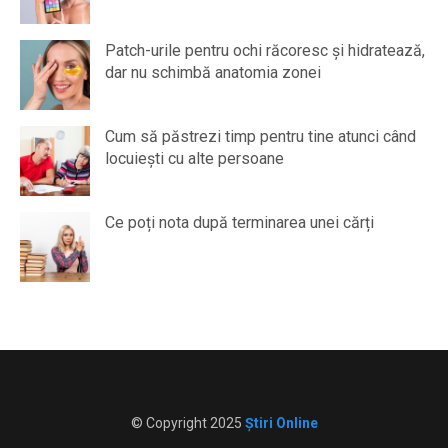
Patch-urile pentru ochi răcoresc și hidratează,
dar nu schimbă anatomia zonei
Cum să păstrezi timp pentru tine atunci când
locuiești cu alte persoane
Ce poți nota după terminarea unei cărți
© Copyright 2025
Știri Online