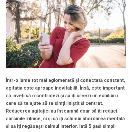
Într-o lume tot mai aglomerată și conectată constant,
agitația este aproape inevitabilă. Însă, este important
să înveți să o controlezi și să îți creezi un echilibru
care să te ajute să te simți liniștit și centrat.
Reducerea agitației nu înseamnă doar să îți reduci
sarcinile zilnice, ci și să îți schimbi abordarea mentală
și să îți regăsești calmul interior. Iată 5 pași simpli