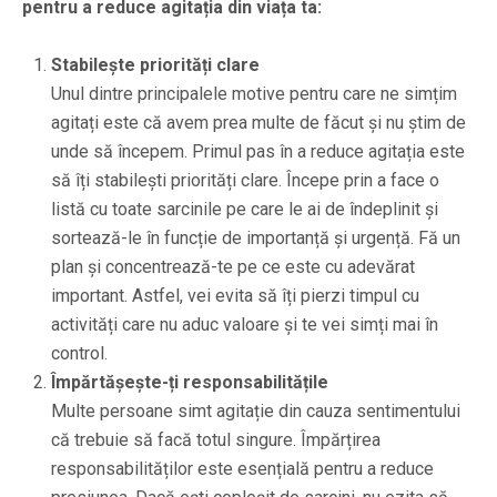
pentru a reduce agitația din viața ta:
Stabilește priorități clare
Unul dintre principalele motive pentru care ne simțim
agitați este că avem prea multe de făcut și nu știm de
unde să începem. Primul pas în a reduce agitația este
să îți stabilești priorități clare. Începe prin a face o
listă cu toate sarcinile pe care le ai de îndeplinit și
sortează-le în funcție de importanță și urgență. Fă un
plan și concentrează-te pe ce este cu adevărat
important. Astfel, vei evita să îți pierzi timpul cu
activități care nu aduc valoare și te vei simți mai în
control.
Împărtășește-ți responsabilitățile
Multe persoane simt agitație din cauza sentimentului
că trebuie să facă totul singure. Împărțirea
responsabilităților este esențială pentru a reduce