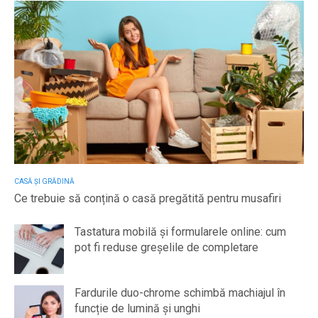
CASĂ ȘI GRĂDINĂ
Ce trebuie să conțină o casă pregătită pentru musafiri
Tastatura mobilă și formularele online: cum
pot fi reduse greșelile de completare
Fardurile duo-chrome schimbă machiajul în
funcție de lumină și unghi