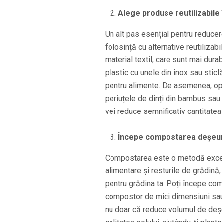
Alege produse reutilizabile 
Un alt pas esențial pentru reducer
folosință cu alternative reutilizab
material textil, care sunt mai dura
plastic cu unele din inox sau sticl
pentru alimente. De asemenea, o
periuțele de dinți din bambus sau 
vei reduce semnificativ cantitatea
Începe compostarea deșeur
Compostarea este o metodă excelen
alimentare și resturile de grădină
pentru grădina ta. Poți începe com
compostor de mici dimensiuni sau
nu doar că reduce volumul de deșe