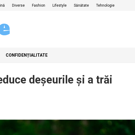
ină
Diverse
Fashion
Lifestyle
Sănătate
Tehnologie
CONFIDENȚIALITATE
educe deșeurile și a trăi