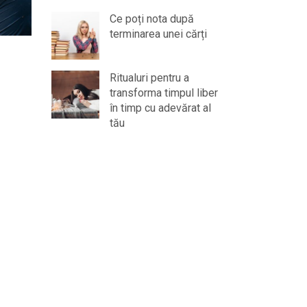
Ce poți nota după
terminarea unei cărți
Ritualuri pentru a
transforma timpul liber
în timp cu adevărat al
tău