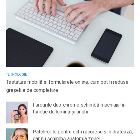
TEHNOLOGIE
Tastatura mobilă și formularele online: cum pot fi reduse
greșelile de completare
Fardurile duo-chrome schimbă machiajul în
funcție de lumină și unghi
Patch-urile pentru ochi răcoresc și hidratează,
dar nu schimbă anatomia zonei