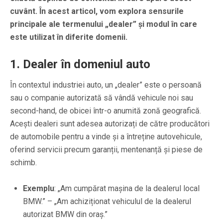
cuvânt. În acest articol, vom explora sensurile
principale ale termenului „dealer” și modul în care
este utilizat în diferite domenii.
1.
Dealer în domeniul auto
În contextul industriei auto, un „dealer” este o persoană
sau o companie autorizată să vândă vehicule noi sau
second-hand, de obicei într-o anumită zonă geografică.
Acești dealeri sunt adesea autorizați de către producători
de automobile pentru a vinde și a întreține autovehicule,
oferind servicii precum garanții, mentenanță și piese de
schimb.
Exemplu
: „Am cumpărat mașina de la dealerul local
BMW.” – „Am achiziționat vehiculul de la dealerul
autorizat BMW din oraș.”