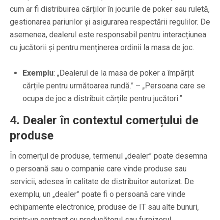
cum ar fi distribuirea cărților în jocurile de poker sau ruletă,
gestionarea pariurilor și asigurarea respectării regulilor. De
asemenea, dealerul este responsabil pentru interacțiunea
cu jucătorii și pentru menținerea ordinii la masa de joc.
Exemplu
: „Dealerul de la masa de poker a împărțit
cărțile pentru următoarea rundă.” – „Persoana care se
ocupa de joc a distribuit cărțile pentru jucători.”
4.
Dealer în contextul comerțului de
produse
În comerțul de produse, termenul „dealer” poate desemna
o persoană sau o companie care vinde produse sau
servicii, adesea în calitate de distribuitor autorizat. De
exemplu, un „dealer” poate fi o persoană care vinde
echipamente electronice, produse de IT sau alte bunuri,
printr-un contract cu producătorul sau furnizorul.