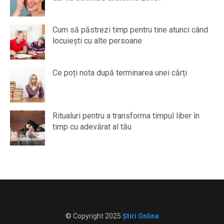
Cum să păstrezi timp pentru tine atunci când
locuiești cu alte persoane
Ce poți nota după terminarea unei cărți
Ritualuri pentru a transforma timpul liber în
timp cu adevărat al tău
© Copyright 2025
Știri Online