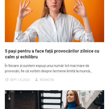
5 pași pentru a face față provocărilor zilnice cu
calm și echilibru
În fiecare zi suntem expuși unui număr tot mai mare de
provocări, fie că vorbim despre termene limită la muncă,…
SEPT. 14, 2025
REDACȚIA