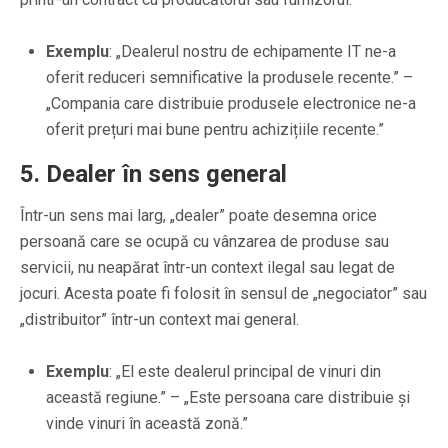
Exemplu
: „Dealerul nostru de echipamente IT ne-a
oferit reduceri semnificative la produsele recente.” –
„Compania care distribuie produsele electronice ne-a
oferit prețuri mai bune pentru achizițiile recente.”
5.
Dealer în sens general
Într-un sens mai larg, „dealer” poate desemna orice
persoană care se ocupă cu vânzarea de produse sau
servicii, nu neapărat într-un context ilegal sau legat de
jocuri. Acesta poate fi folosit în sensul de „negociator” sau
„distribuitor” într-un context mai general.
Exemplu
: „El este dealerul principal de vinuri din
această regiune.” – „Este persoana care distribuie și
vinde vinuri în această zonă.”