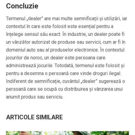
Concluzie
Termenul „dealer” are mai multe semnificații și utilizări, iar
contextul în care este folosit este esențial pentru a
înțelege sensul său exact. În industrie, un dealer poate fi
un vânzător autorizat de produse sau servicii, cum ar fi în
domeniul auto sau al produselor electronice. În contextul
jocurilor de noroc, un dealer este persoana care
administrează jocurile. Totodată, termenul este folosit și
pentru a desemna o persoană care vinde droguri ilegal.
Indiferent de semnificație, cuvântul „dealer” sugerează o
persoană care se ocupă cu distribuirea și vânzarea unui
anumit produs sau serviciu.
ARTICOLE SIMILARE