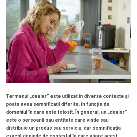
Termenul „dealer” este utilizat în diverse contexte și
poate avea semnificații diferite, în funcție de
domeniul în care este folosit. În general, un „dealer”
este o persoană sau entitate care vinde sau
distribuie un produs sau serviciu, dar semnificația
exactă depinde de contextul în care apare acest