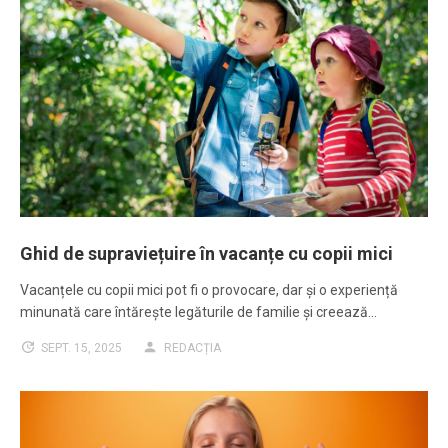
Ghid de supraviețuire în vacanțe cu copii mici
Vacanțele cu copii mici pot fi o provocare, dar și o experiență
minunată care întărește legăturile de familie și creează…
SEPT. 15, 2025
REDACȚIA