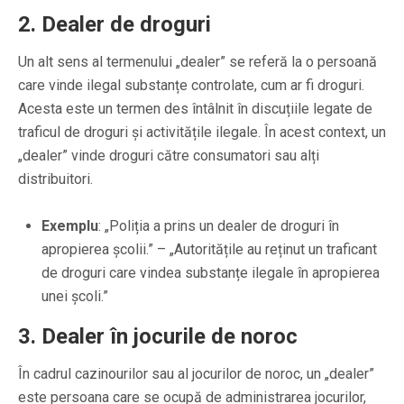
2.
Dealer de droguri
Un alt sens al termenului „dealer” se referă la o persoană
care vinde ilegal substanțe controlate, cum ar fi droguri.
Acesta este un termen des întâlnit în discuțiile legate de
traficul de droguri și activitățile ilegale. În acest context, un
„dealer” vinde droguri către consumatori sau alți
distribuitori.
Exemplu
: „Poliția a prins un dealer de droguri în
apropierea școlii.” – „Autoritățile au reținut un traficant
de droguri care vindea substanțe ilegale în apropierea
unei școli.”
3.
Dealer în jocurile de noroc
În cadrul cazinourilor sau al jocurilor de noroc, un „dealer”
este persoana care se ocupă de administrarea jocurilor,