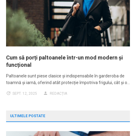
Cum să porți paltoanele într-un mod modern și
funcțional
Paltoanele sunt piese clasice și indispensabile în garderoba de
toamnă și iarnă, oferind atât protecție împotriva frigului, cât și o…
SEPT. 12, 2025
REDACȚIA
ULTIMELE POSTATE