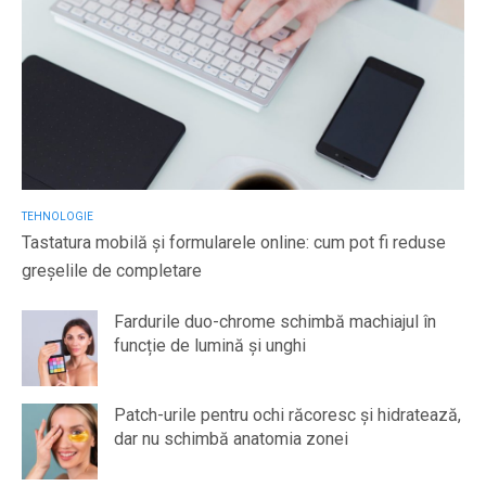
TEHNOLOGIE
Tastatura mobilă și formularele online: cum pot fi reduse
greșelile de completare
Fardurile duo-chrome schimbă machiajul în
funcție de lumină și unghi
Patch-urile pentru ochi răcoresc și hidratează,
dar nu schimbă anatomia zonei