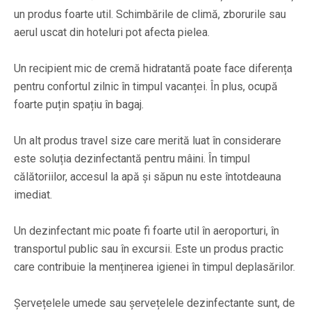
un produs foarte util. Schimbările de climă, zborurile sau
aerul uscat din hoteluri pot afecta pielea.
Un recipient mic de cremă hidratantă poate face diferența
pentru confortul zilnic în timpul vacanței. În plus, ocupă
foarte puțin spațiu în bagaj.
Un alt produs travel size care merită luat în considerare
este soluția dezinfectantă pentru mâini. În timpul
călătoriilor, accesul la apă și săpun nu este întotdeauna
imediat.
Un dezinfectant mic poate fi foarte util în aeroporturi, în
transportul public sau în excursii. Este un produs practic
care contribuie la menținerea igienei în timpul deplasărilor.
Șervețelele umede sau șervețelele dezinfectante sunt, de