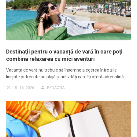
Destinații pentru o vacanță de vară în care poți
combina relaxarea cu mici aventuri
Vacanța de vară nu trebuie să însemne alegerea între zile
liniștite petrecute pe plajă și activități care îți oferă adrenalină…
IUL. 16, 2026
REDACȚIA