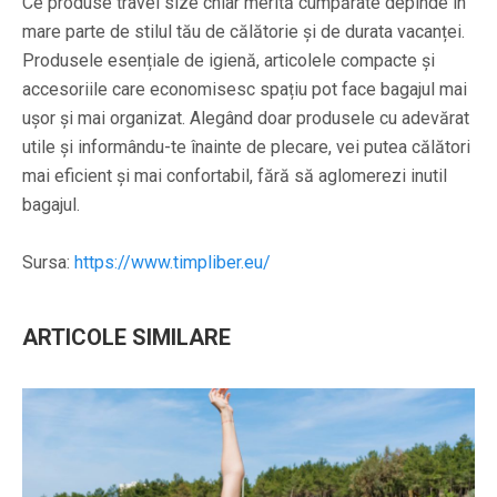
Ce produse travel size chiar merită cumpărate depinde în
mare parte de stilul tău de călătorie și de durata vacanței.
Produsele esențiale de igienă, articolele compacte și
accesoriile care economisesc spațiu pot face bagajul mai
ușor și mai organizat. Alegând doar produsele cu adevărat
utile și informându-te înainte de plecare, vei putea călători
mai eficient și mai confortabil, fără să aglomerezi inutil
bagajul.
Sursa:
https://www.timpliber.eu/
ARTICOLE SIMILARE