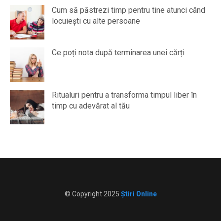
Cum să păstrezi timp pentru tine atunci când
locuiești cu alte persoane
Ce poți nota după terminarea unei cărți
Ritualuri pentru a transforma timpul liber în
timp cu adevărat al tău
© Copyright 2025
Știri Online