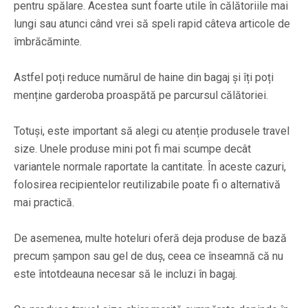
pentru spălare. Acestea sunt foarte utile în călătoriile mai
lungi sau atunci când vrei să speli rapid câteva articole de
îmbrăcăminte.
Astfel poți reduce numărul de haine din bagaj și îți poți
menține garderoba proaspătă pe parcursul călătoriei.
Totuși, este important să alegi cu atenție produsele travel
size. Unele produse mini pot fi mai scumpe decât
variantele normale raportate la cantitate. În aceste cazuri,
folosirea recipientelor reutilizabile poate fi o alternativă
mai practică.
De asemenea, multe hoteluri oferă deja produse de bază
precum șampon sau gel de duș, ceea ce înseamnă că nu
este întotdeauna necesar să le incluzi în bagaj.