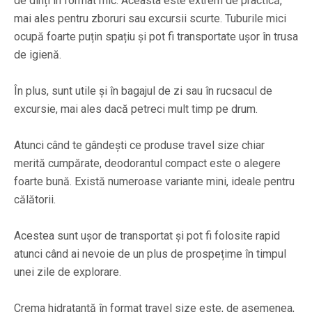
de dinți în format mic. Aceasta este extrem de practică,
mai ales pentru zboruri sau excursii scurte. Tuburile mici
ocupă foarte puțin spațiu și pot fi transportate ușor în trusa
de igienă.
În plus, sunt utile și în bagajul de zi sau în rucsacul de
excursie, mai ales dacă petreci mult timp pe drum.
Atunci când te gândești ce produse travel size chiar
merită cumpărate, deodorantul compact este o alegere
foarte bună. Există numeroase variante mini, ideale pentru
călătorii.
Acestea sunt ușor de transportat și pot fi folosite rapid
atunci când ai nevoie de un plus de prospețime în timpul
unei zile de explorare.
Crema hidratantă în format travel size este, de asemenea,