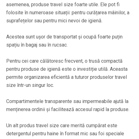
asemenea, produse travel size foarte utile. Ele pot fi
folosite în numeroase situații: pentru curățarea mâinilor, a
suprafețelor sau pentru mici nevoi de igienă.
Acestea sunt ușor de transportat și ocupă foarte puțin
spațiu în bagaj sau în rucsac.
Pentru cei care călătoresc frecvent, o trusă compactă
pentru produse de igienă este o investiție utilă. Aceasta
permite organizarea eficientă a tuturor produselor travel
size într-un singur loc.
Compartimentele transparente sau impermeabile ajută la
menținerea ordinii și facilitează accesul rapid la produse.
Un alt produs travel size care merită cumpărat este
detergentul pentru haine în format mic sau foi speciale