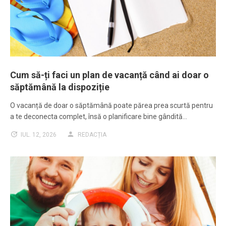
Cum să-ți faci un plan de vacanță când ai doar o
săptămână la dispoziție
O vacanță de doar o săptămână poate părea prea scurtă pentru
a te deconecta complet, însă o planificare bine gândită…
IUL. 12, 2026
REDACȚIA