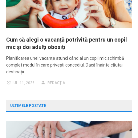
Cum să alegi o vacanță potrivită pentru un copil
mic și doi adulți obosiți
Planificarea unei vacanțe atunci când ai un copil mic schimbă
complet modul în care privești concediul. Dacă înainte căutai
destinații…
IUL. 11, 2026
REDACȚIA
ULTIMELE POSTATE