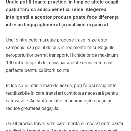
Unele pot fi foarte practice, în timp ce altele ocupă
spațiu fără să aducă beneficii reale. Alegerea
inteligentă a acestor produse poate face diferența
între un bagaj aglomerat și unul bine organizat.
Unul dintre cele mai utile produse travel size este
șamponul sau gelul de duș în recipiente mici. Regulile
aeroporturilor permit transportul lichidelor de maximum
100 ml în bagajul de mână, iar aceste recipiente sunt
perfecte pentru călătorii scurte.
În loc să iei sticle mari de acasă, poți folosi recipiente
reutilizabile în care transferi cantitatea necesară pentru
câteva zile. Această soluție economisește spațiu și
reduce greutatea bagajului.
Un alt produs travel size care merită cumpărat este pasta