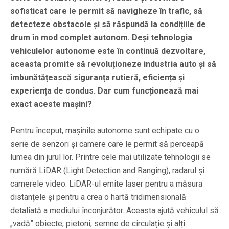
sofisticat care le permit să navigheze în trafic, să
detecteze obstacole și să răspundă la condițiile de
drum în mod complet autonom. Deși tehnologia
vehiculelor autonome este în continuă dezvoltare,
aceasta promite să revoluționeze industria auto și să
îmbunătățească siguranța rutieră, eficiența și
experiența de condus. Dar cum funcționează mai
exact aceste mașini?
Pentru început, mașinile autonome sunt echipate cu o
serie de senzori și camere care le permit să perceapă
lumea din jurul lor. Printre cele mai utilizate tehnologii se
numără LiDAR (Light Detection and Ranging), radarul și
camerele video. LiDAR-ul emite laser pentru a măsura
distanțele și pentru a crea o hartă tridimensională
detaliată a mediului înconjurător. Aceasta ajută vehiculul să
„vadă” obiecte, pietoni, semne de circulație și alți