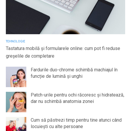
TEHNOLOGIE
Tastatura mobilă și formularele online: cum pot fi reduse
greșelile de completare
Fardurile duo-chrome schimbă machiajul în
funcție de lumină și unghi
Patch-urile pentru ochi răcoresc și hidratează,
dar nu schimbă anatomia zonei
Cum să păstrezi timp pentru tine atunci când
locuiești cu alte persoane