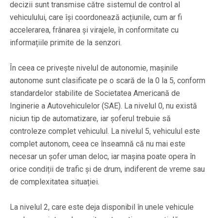
decizii sunt transmise către sistemul de control al
vehiculului, care își coordonează acțiunile, cum ar fi
accelerarea, frânarea și virajele, în conformitate cu
informațiile primite de la senzori.
În ceea ce privește nivelul de autonomie, mașinile
autonome sunt clasificate pe o scară de la 0 la 5, conform
standardelor stabilite de Societatea Americană de
Inginerie a Autovehiculelor (SAE). La nivelul 0, nu există
niciun tip de automatizare, iar șoferul trebuie să
controleze complet vehiculul. La nivelul 5, vehiculul este
complet autonom, ceea ce înseamnă că nu mai este
necesar un șofer uman deloc, iar mașina poate opera în
orice condiții de trafic și de drum, indiferent de vreme sau
de complexitatea situației.
La nivelul 2, care este deja disponibil în unele vehicule