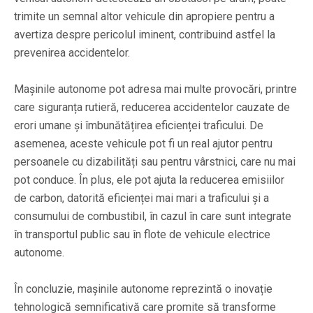
trimite un semnal altor vehicule din apropiere pentru a
avertiza despre pericolul iminent, contribuind astfel la
prevenirea accidentelor.
Mașinile autonome pot adresa mai multe provocări, printre
care siguranța rutieră, reducerea accidentelor cauzate de
erori umane și îmbunătățirea eficienței traficului. De
asemenea, aceste vehicule pot fi un real ajutor pentru
persoanele cu dizabilități sau pentru vârstnici, care nu mai
pot conduce. În plus, ele pot ajuta la reducerea emisiilor
de carbon, datorită eficienței mai mari a traficului și a
consumului de combustibil, în cazul în care sunt integrate
în transportul public sau în flote de vehicule electrice
autonome.
În concluzie, mașinile autonome reprezintă o inovație
tehnologică semnificativă care promite să transforme