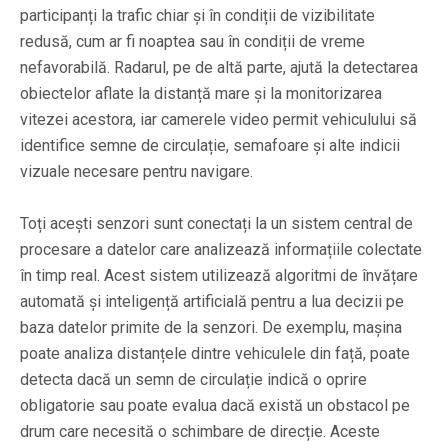
participanți la trafic chiar și în condiții de vizibilitate
redusă, cum ar fi noaptea sau în condiții de vreme
nefavorabilă. Radarul, pe de altă parte, ajută la detectarea
obiectelor aflate la distanță mare și la monitorizarea
vitezei acestora, iar camerele video permit vehiculului să
identifice semne de circulație, semafoare și alte indicii
vizuale necesare pentru navigare.
Toți acești senzori sunt conectați la un sistem central de
procesare a datelor care analizează informațiile colectate
în timp real. Acest sistem utilizează algoritmi de învățare
automată și inteligență artificială pentru a lua decizii pe
baza datelor primite de la senzori. De exemplu, mașina
poate analiza distanțele dintre vehiculele din față, poate
detecta dacă un semn de circulație indică o oprire
obligatorie sau poate evalua dacă există un obstacol pe
drum care necesită o schimbare de direcție. Aceste