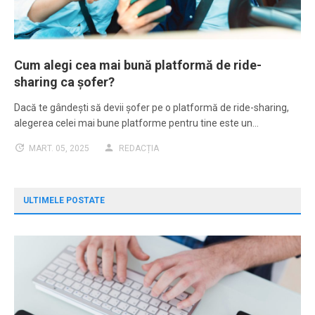
Cum alegi cea mai bună platformă de ride-
sharing ca șofer?
Dacă te gândești să devii șofer pe o platformă de ride-sharing,
alegerea celei mai bune platforme pentru tine este un…
MART. 05, 2025
REDACȚIA
ULTIMELE POSTATE