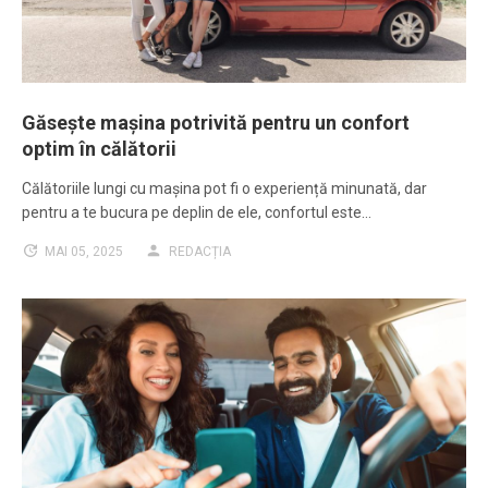
Găsește mașina potrivită pentru un confort
optim în călătorii
Călătoriile lungi cu mașina pot fi o experiență minunată, dar
pentru a te bucura pe deplin de ele, confortul este…
MAI 05, 2025
REDACȚIA