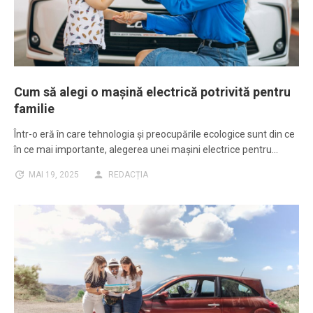
Cum să alegi o mașină electrică potrivită pentru
familie
Într-o eră în care tehnologia și preocupările ecologice sunt din ce
în ce mai importante, alegerea unei mașini electrice pentru…
MAI 19, 2025
REDACȚIA