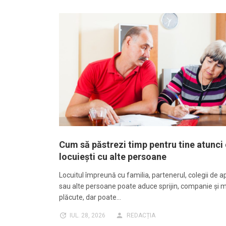
Cum să păstrezi timp pentru tine atunci
locuiești cu alte persoane
Locuitul împreună cu familia, partenerul, colegii de
sau alte persoane poate aduce sprijin, companie și
plăcute, dar poate…
IUL. 28, 2026
REDACȚIA