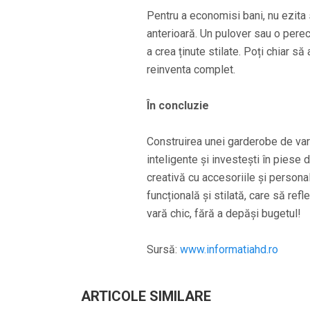
Pentru a economisi bani, nu ezita 
anterioară. Un pulover sau o perec
a crea ținute stilate. Poți chiar s
reinventa complet.
În concluzie
Construirea unei garderobe de vară
inteligente și investești în piese d
creativă cu accesoriile și personal
funcțională și stilată, care să refl
vară chic, fără a depăși bugetul!
Sursă:
www.informatiahd.ro
ARTICOLE SIMILARE