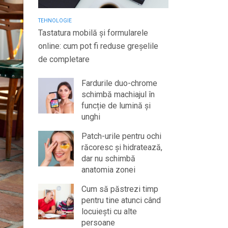
TEHNOLOGIE
Tastatura mobilă și formularele
online: cum pot fi reduse greșelile
de completare
Fardurile duo-chrome
schimbă machiajul în
funcție de lumină și
unghi
Patch-urile pentru ochi
răcoresc și hidratează,
dar nu schimbă
anatomia zonei
Cum să păstrezi timp
pentru tine atunci când
locuiești cu alte
persoane