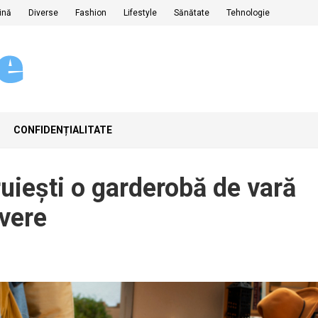
ină
Diverse
Fashion
Lifestyle
Sănătate
Tehnologie
CONFIDENȚIALITATE
ruiești o garderobă de vară
avere