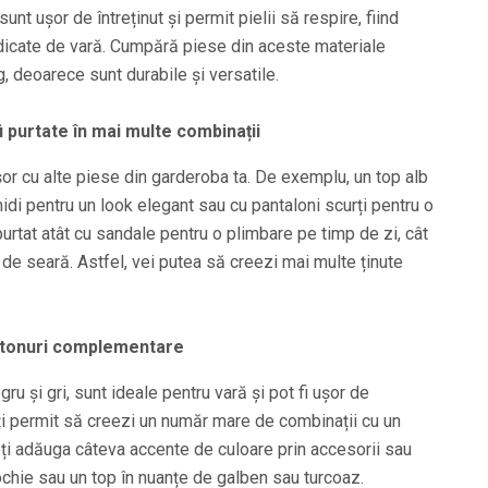
t ușor de întreținut și permit pielii să respire, fiind
idicate de vară. Cumpără piese din aceste materiale
 deoarece sunt durabile și versatile.
 purtate în mai multe combinații
șor cu alte piese din garderoba ta. De exemplu, un top alb
idi pentru un look elegant sau cu pantaloni scurți pentru o
purtat atât cu sandale pentru o plimbare pe timp de zi, cât
e de seară. Astfel, vei putea să creezi mai multe ținute
i tonuri complementare
gru și gri, sunt ideale pentru vară și pot fi ușor de
îți permit să creezi un număr mare de combinații cu un
i adăuga câteva accente de culoare prin accesorii sau
chie sau un top în nuanțe de galben sau turcoaz.