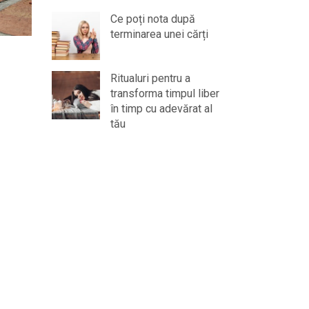
Ce poți nota după
terminarea unei cărți
Ritualuri pentru a
transforma timpul liber
în timp cu adevărat al
tău