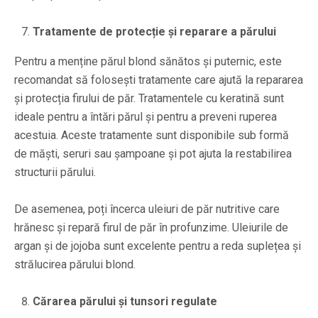
Tratamente de protecție și reparare a părului
Pentru a menține părul blond sănătos și puternic, este
recomandat să folosești tratamente care ajută la repararea
și protecția firului de păr. Tratamentele cu keratină sunt
ideale pentru a întări părul și pentru a preveni ruperea
acestuia. Aceste tratamente sunt disponibile sub formă
de măști, seruri sau șampoane și pot ajuta la restabilirea
structurii părului.
De asemenea, poți încerca uleiuri de păr nutritive care
hrănesc și repară firul de păr în profunzime. Uleiurile de
argan și de jojoba sunt excelente pentru a reda suplețea și
strălucirea părului blond.
Cărarea părului și tunsori regulate