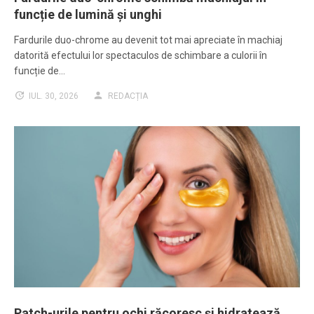
funcție de lumină și unghi
Fardurile duo-chrome au devenit tot mai apreciate în machiaj
datorită efectului lor spectaculos de schimbare a culorii în
funcție de…
IUL. 30, 2026
REDACȚIA
Patch-urile pentru ochi răcoresc și hidratează,