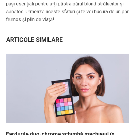
pași esențiali pentru a-ți păstra părul blond strălucitor și
sănătos. Urmează aceste sfaturi și te vei bucura de un păr
frumos și plin de viață!
ARTICOLE SIMILARE
Fardurile duo-chrome schimbă machiajul în