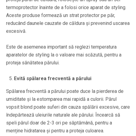
termoprotector înainte de a folosi orice aparat de styling.
Aceste produse formează un strat protector pe păr,
reducând daunele cauzate de căldura și prevenind uscarea
excesivă.
Este de asemenea important să reglezi temperatura
aparatelor de styling la o valoare mai scăzută, pentru a
proteja sănătatea părului.
Evită spălarea frecventă a părului
Spălarea frecventă a părului poate duce la pierderea de
umiditate și la estomparea mai rapidă a culorii. Părul
vopsit blond poate suferi din cauza spălării excesive, care
îndepărtează uleiurile naturale ale părului. Încearcă să
speli părul doar de 2-3 ori pe săptămână, pentru a
menține hidratarea și pentru a proteja culoarea.