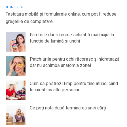
TEHNOLOGIE
Tastatura mobilă și formularele online: cum pot fi reduse
greșelile de completare
Fardurile duo-chrome schimbă machiajul în
funcție de lumină și unghi
Patch-urile pentru ochi răcoresc și hidratează,
dar nu schimbă anatomia zonei
Cum să păstrezi timp pentru tine atunci când
locuiești cu alte persoane
Ce poți nota după terminarea unei cărți