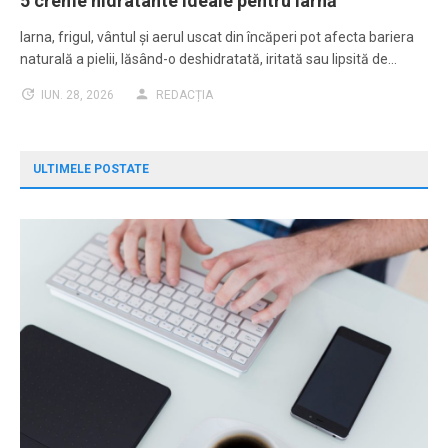
5 creme hidratante ideale pentru iarnă
Iarna, frigul, vântul și aerul uscat din încăperi pot afecta bariera
naturală a pielii, lăsând-o deshidratată, iritată sau lipsită de…
IUN. 28, 2026
REDACȚIA
ULTIMELE POSTATE