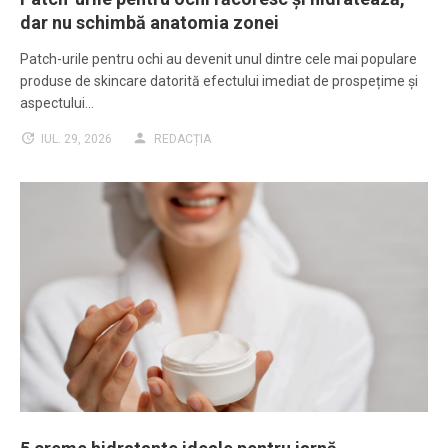
dar nu schimbă anatomia zonei
Patch-urile pentru ochi au devenit unul dintre cele mai populare
produse de skincare datorită efectului imediat de prospețime și
aspectului…
IUL. 29, 2026
REDACȚIA