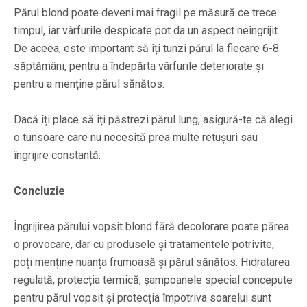
Părul blond poate deveni mai fragil pe măsură ce trece
timpul, iar vârfurile despicate pot da un aspect neîngrijit.
De aceea, este important să îți tunzi părul la fiecare 6-8
săptămâni, pentru a îndepărta vârfurile deteriorate și
pentru a menține părul sănătos.
Dacă îți place să îți păstrezi părul lung, asigură-te că alegi
o tunsoare care nu necesită prea multe retușuri sau
îngrijire constantă.
Concluzie
Îngrijirea părului vopsit blond fără decolorare poate părea
o provocare, dar cu produsele și tratamentele potrivite,
poți menține nuanța frumoasă și părul sănătos. Hidratarea
regulată, protecția termică, șampoanele special concepute
pentru părul vopsit și protecția împotriva soarelui sunt