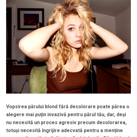
Vopsirea părului blond fără decolorare poate părea o
alegere mai puțin invazivă pentru părul tău, dar, deși
nu necesită un proces agresiv precum decolorarea,
totuși necesită îngrijire adecvată pentru a menține