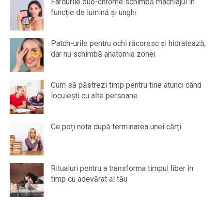
Fardurile duo-chrome schimbă machiajul în
funcție de lumină și unghi
Patch-urile pentru ochi răcoresc și hidratează,
dar nu schimbă anatomia zonei
Cum să păstrezi timp pentru tine atunci când
locuiești cu alte persoane
Ce poți nota după terminarea unei cărți
Ritualuri pentru a transforma timpul liber în
timp cu adevărat al tău