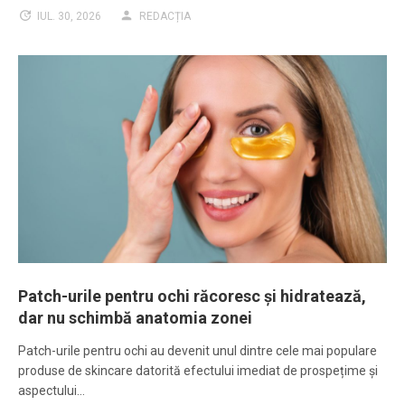
IUL. 30, 2026
REDACȚIA
Patch-urile pentru ochi răcoresc și hidratează,
dar nu schimbă anatomia zonei
Patch-urile pentru ochi au devenit unul dintre cele mai populare
produse de skincare datorită efectului imediat de prospețime și
aspectului…