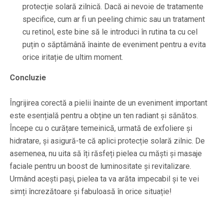
protecție solară zilnică. Dacă ai nevoie de tratamente
specifice, cum ar fi un peeling chimic sau un tratament
cu retinol, este bine să le introduci în rutina ta cu cel
puțin o săptămână înainte de eveniment pentru a evita
orice iritație de ultim moment.
Concluzie
Îngrijirea corectă a pielii înainte de un eveniment important
este esențială pentru a obține un ten radiant și sănătos.
Începe cu o curățare temeinică, urmată de exfoliere și
hidratare, și asigură-te că aplici protecție solară zilnic. De
asemenea, nu uita să îți răsfeți pielea cu măști și masaje
faciale pentru un boost de luminositate și revitalizare.
Urmând acești pași, pielea ta va arăta impecabil și te vei
simți încrezătoare și fabuloasă în orice situație!