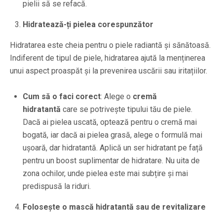
pielii să se refacă.
Hidratează-ți pielea corespunzător
Hidratarea este cheia pentru o piele radiantă și sănătoasă.
Indiferent de tipul de piele, hidratarea ajută la menținerea
unui aspect proaspăt și la prevenirea uscării sau iritațiilor.
Cum să o faci corect
: Alege o
cremă
hidratantă
care se potrivește tipului tău de piele.
Dacă ai pielea uscată, optează pentru o cremă mai
bogată, iar dacă ai pielea grasă, alege o formulă mai
ușoară, dar hidratantă. Aplică un ser hidratant pe față
pentru un boost suplimentar de hidratare. Nu uita de
zona ochilor, unde pielea este mai subțire și mai
predispusă la riduri.
Folosește o mască hidratantă sau de revitalizare