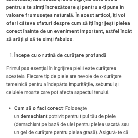
pentru a te simți încrezătoare și pentru a-ți pune în
valoare frumusețea naturală. În acest articol, îți voi
oferi câteva sfaturi despre cum să îți îngrijești pielea
corect înainte de un eveniment important, astfel încât
să arăți și să te simți fabulos.
Începe cu o rutină de curățare profundă
Primul pas esențial în îngrijirea pielii este curățarea
acesteia. Fiecare tip de piele are nevoie de o curățare
temeinică pentru a îndepărta impuritățile, sebumul și
celulele moarte care pot afecta aspectul tenului.
Cum să o faci corect
: Folosește
un
demachiant
potrivit pentru tipul tău de piele
(demachiant pe bază de ulei pentru pielea uscată sau
un gel de curățare pentru pielea grasă). Asigură-te că