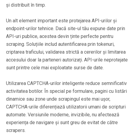
și distribuit în timp.
Un alt element important este protejarea API-urilor și
endpoint-urilor tehnice. Dacă site-ul tău expune date prin
API-uri publice, acestea devin ținte perfecte pentru
scraping. Soluțiile includ autentificarea prin tokenuri,
criptarea traficului, validarea strictă a cererilor și limitarea
accesului doar la parteneri autorizați. API-urile neprotejate
sunt printre cele mai exploatate surse de date.
Utilizarea CAPTCHA-urilor inteligente reduce semnificativ
activitatea botilor. În special pe formulare, pagini cu listări
dinamice sau zone unde scrapingul este mai ușor,
CAPTCHA-urile diferențiază utilizatorii umani de scripturi
automate. Versiunile moderne, invizibile, nu afectează
experiența de navigare și sunt greu de evitat de către
scrapers.