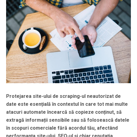
Protejarea site-ului de scraping-ul neautorizat de
date este esențială în contextul în care tot mai multe
atacuri automate încearcă să copieze conținut, să
extragă informații sensibile sau să folosească datele
în scopuri comerciale fără acordul tău, afectând
performanța site-ului, SEO-ul și chiar reputația