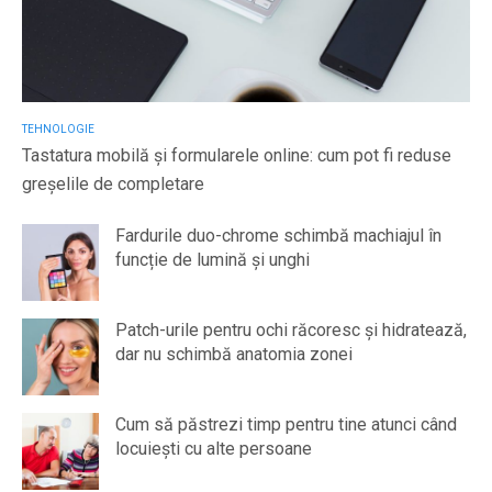
TEHNOLOGIE
Tastatura mobilă și formularele online: cum pot fi reduse
greșelile de completare
Fardurile duo-chrome schimbă machiajul în
funcție de lumină și unghi
Patch-urile pentru ochi răcoresc și hidratează,
dar nu schimbă anatomia zonei
Cum să păstrezi timp pentru tine atunci când
locuiești cu alte persoane