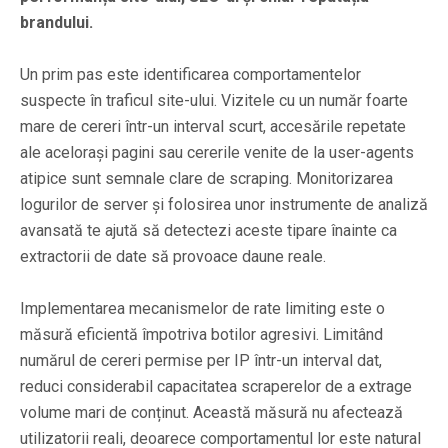
brandului.
Un prim pas este identificarea comportamentelor
suspecte în traficul site-ului. Vizitele cu un număr foarte
mare de cereri într-un interval scurt, accesările repetate
ale acelorași pagini sau cererile venite de la user-agents
atipice sunt semnale clare de scraping. Monitorizarea
logurilor de server și folosirea unor instrumente de analiză
avansată te ajută să detectezi aceste tipare înainte ca
extractorii de date să provoace daune reale.
Implementarea mecanismelor de rate limiting este o
măsură eficientă împotriva botilor agresivi. Limitând
numărul de cereri permise per IP într-un interval dat,
reduci considerabil capacitatea scraperelor de a extrage
volume mari de conținut. Această măsură nu afectează
utilizatorii reali, deoarece comportamentul lor este natural