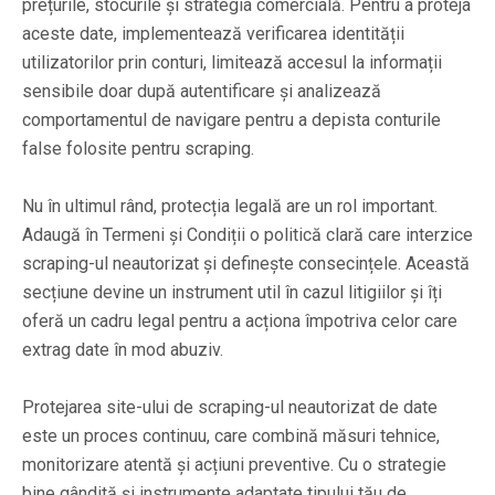
prețurile, stocurile și strategia comercială. Pentru a proteja
aceste date, implementează verificarea identității
utilizatorilor prin conturi, limitează accesul la informații
sensibile doar după autentificare și analizează
comportamentul de navigare pentru a depista conturile
false folosite pentru scraping.
Nu în ultimul rând, protecția legală are un rol important.
Adaugă în Termeni și Condiții o politică clară care interzice
scraping-ul neautorizat și definește consecințele. Această
secțiune devine un instrument util în cazul litigiilor și îți
oferă un cadru legal pentru a acționa împotriva celor care
extrag date în mod abuziv.
Protejarea site-ului de scraping-ul neautorizat de date
este un proces continuu, care combină măsuri tehnice,
monitorizare atentă și acțiuni preventive. Cu o strategie
bine gândită și instrumente adaptate tipului tău de