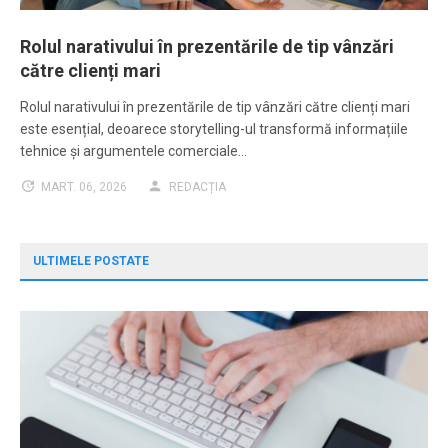
Rolul narativului în prezentările de tip vânzări
către clienți mari
Rolul narativului în prezentările de tip vânzări către clienți mari
este esențial, deoarece storytelling-ul transformă informațiile
tehnice și argumentele comerciale…
MART. 06, 2026
REDACȚIA
ULTIMELE POSTATE