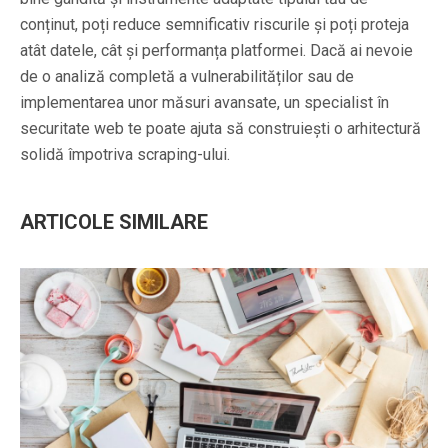
conținut, poți reduce semnificativ riscurile și poți proteja
atât datele, cât și performanța platformei. Dacă ai nevoie
de o analiză completă a vulnerabilităților sau de
implementarea unor măsuri avansate, un specialist în
securitate web te poate ajuta să construiești o arhitectură
solidă împotriva scraping-ului.
ARTICOLE SIMILARE