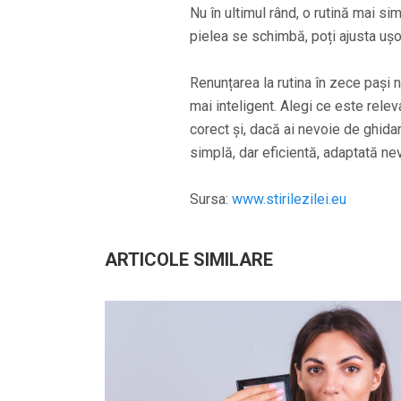
Nu în ultimul rând, o rutină mai s
pielea se schimbă, poți ajusta ușo
Renunțarea la rutina în zece pași nu
mai inteligent. Alegi ce este relev
corect și, dacă ai nevoie de ghidar
simplă, dar eficientă, adaptată nev
Sursa:
www.stirilezilei.eu
ARTICOLE SIMILARE