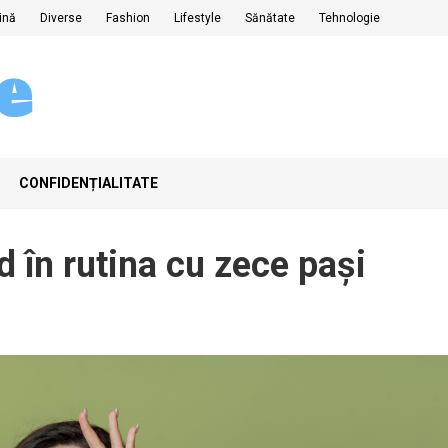
ină
Diverse
Fashion
Lifestyle
Sănătate
Tehnologie
CONFIDENȚIALITATE
 în rutina cu zece pași