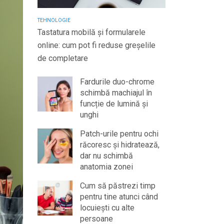
TEHNOLOGIE
Tastatura mobilă și formularele
online: cum pot fi reduse greșelile
de completare
Fardurile duo-chrome
schimbă machiajul în
funcție de lumină și
unghi
Patch-urile pentru ochi
răcoresc și hidratează,
dar nu schimbă
anatomia zonei
Cum să păstrezi timp
pentru tine atunci când
locuiești cu alte
persoane