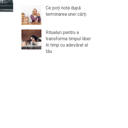
Ce poți nota după
terminarea unei cărți
Ritualuri pentru a
transforma timpul liber
în timp cu adevărat al
tău