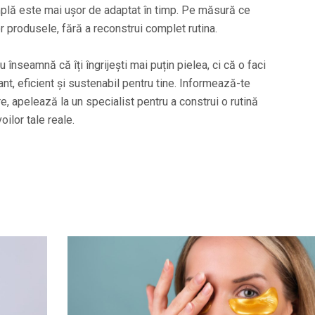
implă este mai ușor de adaptat în timp. Pe măsură ce
r produsele, fără a reconstrui complet rutina.
 înseamnă că îți îngrijești mai puțin pielea, ci că o faci
ant, eficient și sustenabil pentru tine. Informează-te
e, apelează la un specialist pentru a construi o rutină
oilor tale reale.