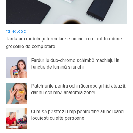
TEHNOLOGIE
Tastatura mobilă și formularele online: cum pot fi reduse
greșelile de completare
Fardurile duo-chrome schimbă machiajul în
funcție de lumină și unghi
Patch-urile pentru ochi răcoresc și hidratează,
dar nu schimbă anatomia zonei
Cum să păstrezi timp pentru tine atunci când
locuiești cu alte persoane