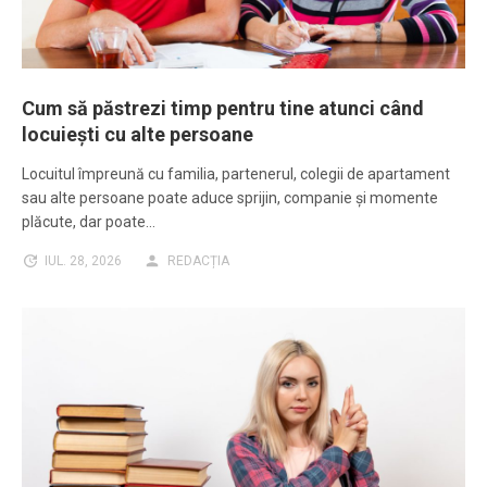
Cum să păstrezi timp pentru tine atunci când
locuiești cu alte persoane
Locuitul împreună cu familia, partenerul, colegii de apartament
sau alte persoane poate aduce sprijin, companie și momente
plăcute, dar poate…
IUL. 28, 2026
REDACȚIA