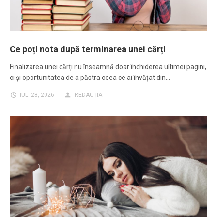
Ce poți nota după terminarea unei cărți
Finalizarea unei cărți nu înseamnă doar închiderea ultimei pagini,
ci și oportunitatea de a păstra ceea ce ai învățat din…
IUL. 28, 2026
REDACȚIA