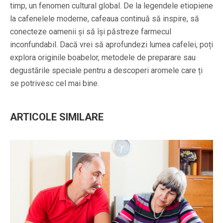
timp, un fenomen cultural global. De la legendele etiopiene
la cafenelele moderne, cafeaua continuă să inspire, să
conecteze oamenii și să își păstreze farmecul
inconfundabil. Dacă vrei să aprofundezi lumea cafelei, poți
explora originile boabelor, metodele de preparare sau
degustările speciale pentru a descoperi aromele care ți
se potrivesc cel mai bine.
ARTICOLE SIMILARE