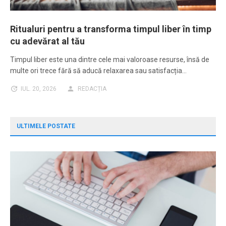
Ritualuri pentru a transforma timpul liber în timp
cu adevărat al tău
Timpul liber este una dintre cele mai valoroase resurse, însă de
multe ori trece fără să aducă relaxarea sau satisfacția…
IUL. 20, 2026
REDACȚIA
ULTIMELE POSTATE