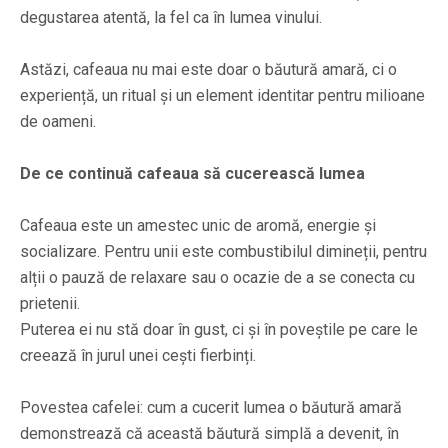
degustarea atentă, la fel ca în lumea vinului.
Astăzi, cafeaua nu mai este doar o băutură amară, ci o
experiență, un ritual și un element identitar pentru milioane
de oameni.
De ce continuă cafeaua să cucerească lumea
Cafeaua este un amestec unic de aromă, energie și
socializare. Pentru unii este combustibilul dimineții, pentru
alții o pauză de relaxare sau o ocazie de a se conecta cu
prietenii.
Puterea ei nu stă doar în gust, ci și în poveștile pe care le
creează în jurul unei cești fierbinți.
Povestea cafelei: cum a cucerit lumea o băutură amară
demonstrează că această băutură simplă a devenit, în