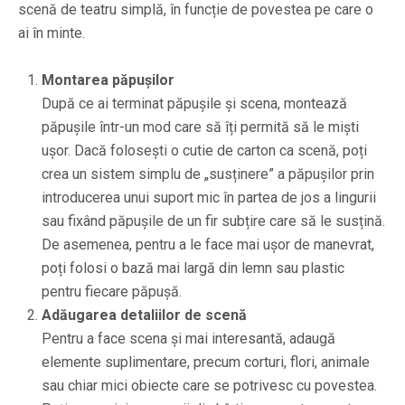
scenă de teatru simplă, în funcție de povestea pe care o
ai în minte.
Montarea păpușilor
După ce ai terminat păpușile și scena, montează
păpușile într-un mod care să îți permită să le miști
ușor. Dacă folosești o cutie de carton ca scenă, poți
crea un sistem simplu de „susținere” a păpușilor prin
introducerea unui suport mic în partea de jos a lingurii
sau fixând păpușile de un fir subțire care să le susțină.
De asemenea, pentru a le face mai ușor de manevrat,
poți folosi o bază mai largă din lemn sau plastic
pentru fiecare păpușă.
Adăugarea detaliilor de scenă
Pentru a face scena și mai interesantă, adaugă
elemente suplimentare, precum corturi, flori, animale
sau chiar mici obiecte care se potrivesc cu povestea.