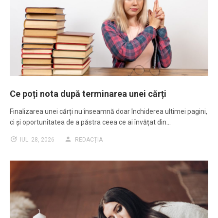
Ce poți nota după terminarea unei cărți
Finalizarea unei cărți nu înseamnă doar închiderea ultimei pagini,
ci și oportunitatea de a păstra ceea ce ai învățat din…
IUL. 28, 2026
REDACȚIA