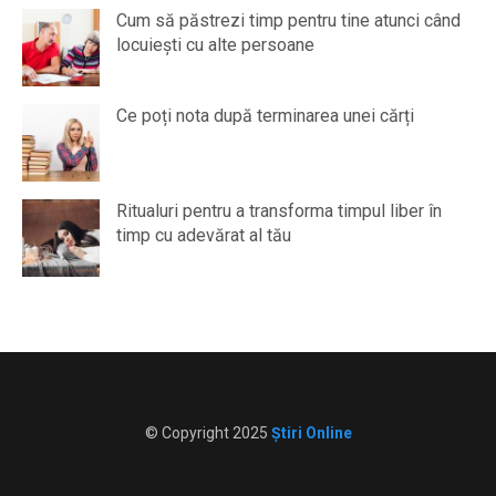
Cum să păstrezi timp pentru tine atunci când
locuiești cu alte persoane
Ce poți nota după terminarea unei cărți
Ritualuri pentru a transforma timpul liber în
timp cu adevărat al tău
© Copyright 2025
Știri Online