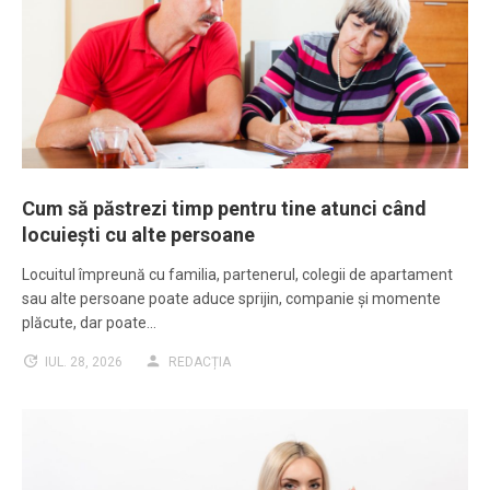
Cum să păstrezi timp pentru tine atunci când
locuiești cu alte persoane
Locuitul împreună cu familia, partenerul, colegii de apartament
sau alte persoane poate aduce sprijin, companie și momente
plăcute, dar poate…
IUL. 28, 2026
REDACȚIA