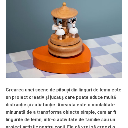
Crearea unei scene de păpuși din linguri de lemn este
un proiect creativ și jucăuș care poate aduce multă
distracție și satisfacție. Aceasta este o modalitate
minunată de a transforma obiecte simple, cum ar fi
lingurile de lemn, într-o activitate de familie sau un
proiect artistic pentru copii. Fie că vrei să creezi o