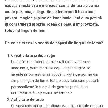
păpușă simplă sau o întreagă scenă de teatru cu mai
multe personaje, lingurile de lemn pot fi baza unei
povești magice și pline de imaginație. Iată cum poți să
îți construiești propria scenă de păpuși improvizată,
folosind linguri de lemn.
De ce să creezi o scenă de păpuși din linguri de lemn?
Creativitate și distracție
Un astfel de proiect stimulează creativitatea și
imaginația, permițându-le copiilor și adulților să
inventeze povești și să aducă la viață personaje din
simple linguri de lemn. Este o activitate care poate fi
personalizată în funcție de gusturi și stiluri, iar
rezultatul va fi un produs artistic unic.
Activitate de grup
Crearea unei scene de păpuși este o activitate de grup