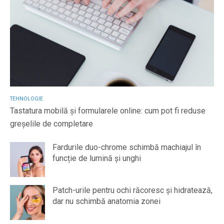
TEHNOLOGIE
Tastatura mobilă și formularele online: cum pot fi reduse
greșelile de completare
Fardurile duo-chrome schimbă machiajul în
funcție de lumină și unghi
Patch-urile pentru ochi răcoresc și hidratează,
dar nu schimbă anatomia zonei