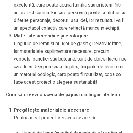
excelentă, care poate aduna familia sau prietenii într-
un proiect comun. Fiecare persoană poate contribui cu
diferite personaje, decoruri sau idei, iar rezultatul va fi
un spectacol colectiv care reflectă munca în echipă.
Materiale accesibile și ecologice
Lingurile de lemn sunt ușor de găsit și relativ ieftine,
iar materialele suplimentare necesare, precum
vopsele, panglici sau butoane, sunt de obicei lucruri pe
care le ai deja prin casă. În plus, lingurile de lemn sunt
un material ecologic, care poate fi reutilizat, ceea ce
face acest proiect o alegere sustenabilă.
Cum să creezi o scenă de păpuși din linguri de lemn
Pregătește materialele necesare
Pentru acest proiect, vei avea nevoie de: