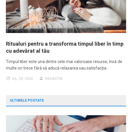
Ritualuri pentru a transforma timpul liber în timp
cu adevărat al tău
Timpul liber este una dintre cele mai valoroase resurse, însă de
multe ori trece fără să aducă relaxarea sau satisfacția…
IUL. 20, 2026
REDACȚIA
ULTIMELE POSTATE