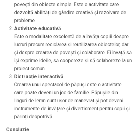
povești din obiecte simple. Este o activitate care
dezvoltă abilități de gândire creativă și rezolvare de
probleme.
Activitate educativă
Este o modalitate excelentă de a învăța copiii despre
lucruri precum reciclarea și reutilizarea obiectelor, dar
și despre crearea de povești și colaborare. Ei învață să
își exprime ideile, să coopereze și să colaboreze la un
proiect comun.
Distracție interactivă
Crearea unui spectacol de păpuși este o activitate
care poate deveni un joc de familie. Păpușile din
linguri de lemn sunt ușor de manevrat și pot deveni
instrumente de învățare și divertisment pentru copii și
părinți deopotrivă.
Concluzie