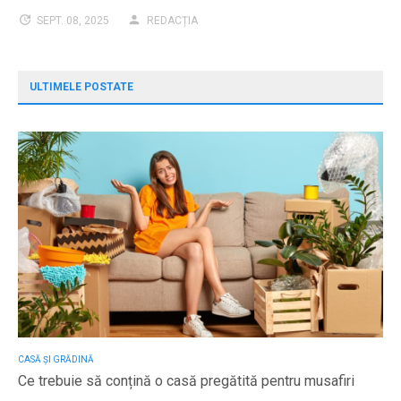
SEPT. 08, 2025
REDACȚIA
ULTIMELE POSTATE
CASĂ ȘI GRĂDINĂ
Ce trebuie să conțină o casă pregătită pentru musafiri