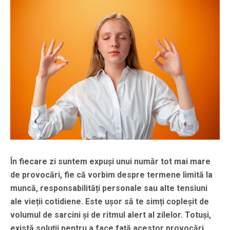
În fiecare zi suntem expuși unui număr tot mai mare
de provocări, fie că vorbim despre termene limită la
muncă, responsabilități personale sau alte tensiuni
ale vieții cotidiene. Este ușor să te simți copleșit de
volumul de sarcini și de ritmul alert al zilelor. Totuși,
există soluții pentru a face față acestor provocări