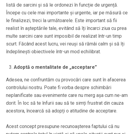
listă de sarcini și să le ordonezi în funcție de urgență.
Începe cu cele mai importante și urgente, iar pe măsură ce
le finalizezi, treci la următoarele. Este important să fii
realist în așteptările tale, evitând să îți încarci ziua cu prea
multe sarcini care sunt imposibil de realizat într-un timp
scurt. Făcând acest lucru, vei reuși să rămâi calm și să îți
îndeplinești obiectivele într-un mod echilibrat.
Adoptă o mentalitate de „acceptare”
Adesea, ne confruntăm cu provocări care sunt în afacerea
controlului nostru. Poate fi vorba despre schimbări
neplanificate sau evenimente care nu merg așa cum ne-am
dorit. În loc să te înfurii sau să te simți frustrat din cauza
acestora, încearcă să adopți o atitudine de acceptare.
Acest concept presupune recunoașterea faptului că nu