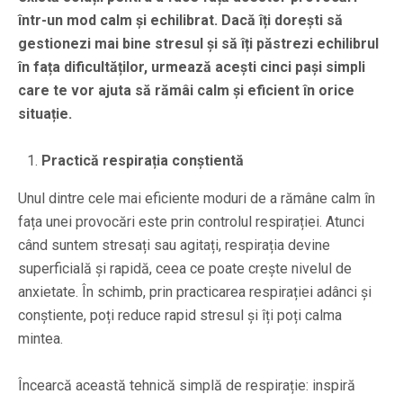
într-un mod calm și echilibrat. Dacă îți dorești să
gestionezi mai bine stresul și să îți păstrezi echilibrul
în fața dificultăților, urmează acești cinci pași simpli
care te vor ajuta să rămâi calm și eficient în orice
situație.
Practică respirația conștientă
Unul dintre cele mai eficiente moduri de a rămâne calm în
fața unei provocări este prin controlul respirației. Atunci
când suntem stresați sau agitați, respirația devine
superficială și rapidă, ceea ce poate crește nivelul de
anxietate. În schimb, prin practicarea respirației adânci și
conștiente, poți reduce rapid stresul și îți poți calma
mintea.
Încearcă această tehnică simplă de respirație: inspiră