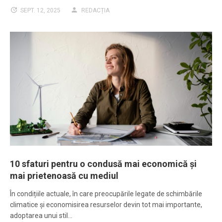
SEPT. 12, 2025
REDACȚIA
10 sfaturi pentru o condusă mai economică și
mai prietenoasă cu mediul
În condițiile actuale, în care preocupările legate de schimbările
climatice și economisirea resurselor devin tot mai importante,
adoptarea unui stil…