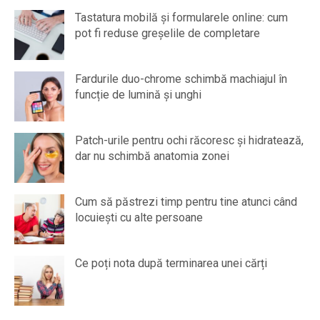
Tastatura mobilă și formularele online: cum
pot fi reduse greșelile de completare
Fardurile duo-chrome schimbă machiajul în
funcție de lumină și unghi
Patch-urile pentru ochi răcoresc și hidratează,
dar nu schimbă anatomia zonei
Cum să păstrezi timp pentru tine atunci când
locuiești cu alte persoane
Ce poți nota după terminarea unei cărți