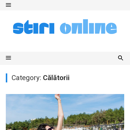
Skip
to
content
Category:
Călătorii