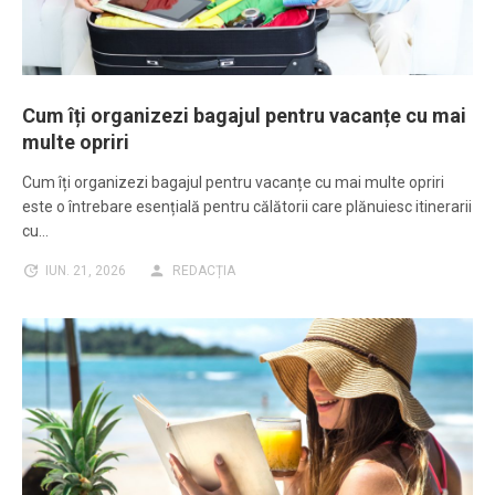
Cum îți organizezi bagajul pentru vacanțe cu mai
multe opriri
Cum îți organizezi bagajul pentru vacanțe cu mai multe opriri
este o întrebare esențială pentru călătorii care plănuiesc itinerarii
cu…
IUN. 21, 2026
REDACȚIA