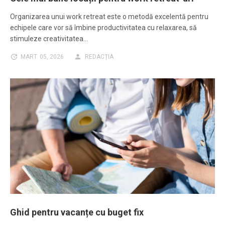
Organizarea unui work retreat este o metodă excelentă pentru
echipele care vor să îmbine productivitatea cu relaxarea, să
stimuleze creativitatea…
MART. 05, 2026
REDACȚIA
Ghid pentru vacanțe cu buget fix