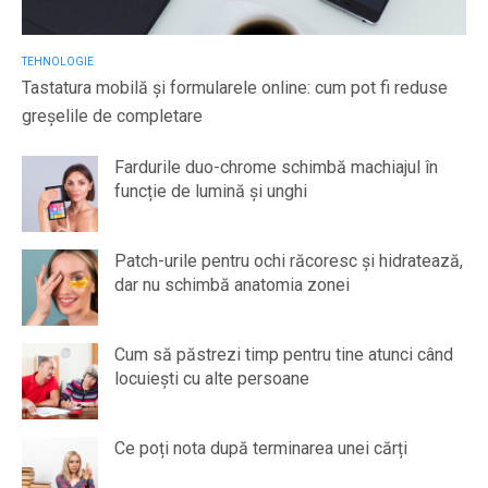
TEHNOLOGIE
Tastatura mobilă și formularele online: cum pot fi reduse
greșelile de completare
Fardurile duo-chrome schimbă machiajul în
funcție de lumină și unghi
Patch-urile pentru ochi răcoresc și hidratează,
dar nu schimbă anatomia zonei
Cum să păstrezi timp pentru tine atunci când
locuiești cu alte persoane
Ce poți nota după terminarea unei cărți