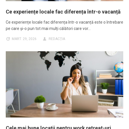
Ce experiențe locale fac diferența într-o vacanță
Ce experiențe locale fac diferența într-o vacanță este o întrebare
pe care și-o pun tot mai mulți călători care vor…
MART. 29, 2026
REDACȚIA
Cele mai bune locații pentru work retreat-uri