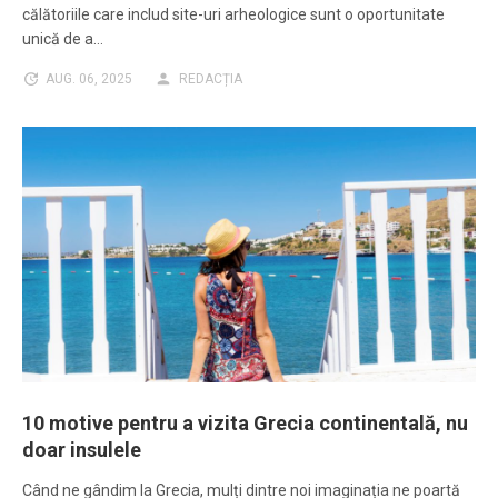
călătoriile care includ site-uri arheologice sunt o oportunitate
unică de a…
AUG. 06, 2025
REDACȚIA
10 motive pentru a vizita Grecia continentală, nu
doar insulele
Când ne gândim la Grecia, mulți dintre noi imaginația ne poartă