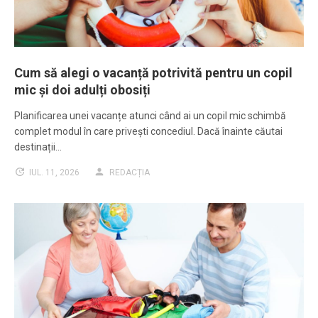
Cum să alegi o vacanță potrivită pentru un copil
mic și doi adulți obosiți
Planificarea unei vacanțe atunci când ai un copil mic schimbă
complet modul în care privești concediul. Dacă înainte căutai
destinații…
IUL. 11, 2026
REDACȚIA