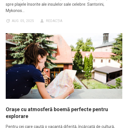
spre plajele însorite ale insulelor sale celebre: Santorini,
Mykonos…
AUG. 05, 2025
REDACȚIA
Orașe cu atmosferă boemă perfecte pentru
explorare
Pentru cei care caută o vacanță diferită, încărcată de cultură,