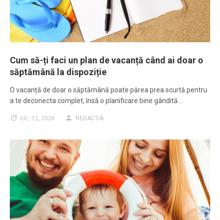
Cum să-ți faci un plan de vacanță când ai doar o
săptămână la dispoziție
O vacanță de doar o săptămână poate părea prea scurtă pentru
a te deconecta complet, însă o planificare bine gândită…
IUL. 12, 2026
REDACȚIA