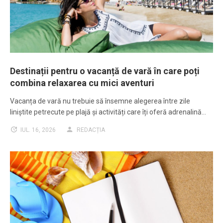
Destinații pentru o vacanță de vară în care poți
combina relaxarea cu mici aventuri
Vacanța de vară nu trebuie să însemne alegerea între zile
liniștite petrecute pe plajă și activități care îți oferă adrenalină…
IUL. 16, 2026
REDACȚIA