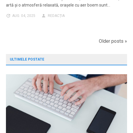
artă și o atmosferă relaxată, orașele cu aer boem sunt…
AUG. 04, 2025
REDACȚIA
Posts
Older posts »
navigation
ULTIMELE POSTATE