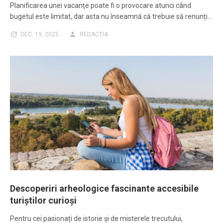
Planificarea unei vacanțe poate fi o provocare atunci când
bugetul este limitat, dar asta nu înseamnă că trebuie să renunți…
DEC. 19, 2025
REDACȚIA
Descoperiri arheologice fascinante accesibile
turiștilor curioși
Pentru cei pasionați de istorie și de misterele trecutului,