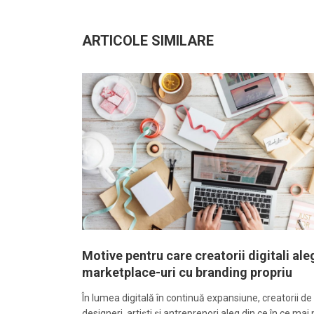
ARTICOLE SIMILARE
Motive pentru care creatorii digitali ale
marketplace-uri cu branding propriu
În lumea digitală în continuă expansiune, creatorii de
designeri, artiști și antreprenori aleg din ce în ce mai