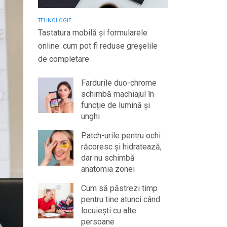
TEHNOLOGIE
Tastatura mobilă și formularele
online: cum pot fi reduse greșelile
de completare
Fardurile duo-chrome
schimbă machiajul în
funcție de lumină și
unghi
Patch-urile pentru ochi
răcoresc și hidratează,
dar nu schimbă
anatomia zonei
Cum să păstrezi timp
pentru tine atunci când
locuiești cu alte
persoane