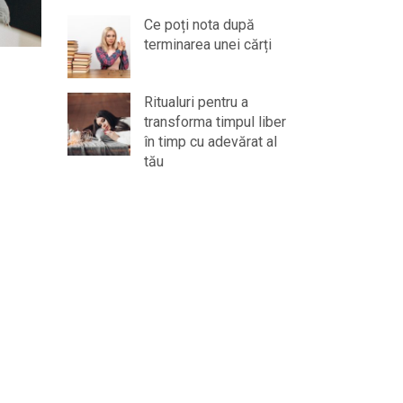
Ce poți nota după
terminarea unei cărți
Ritualuri pentru a
transforma timpul liber
în timp cu adevărat al
tău