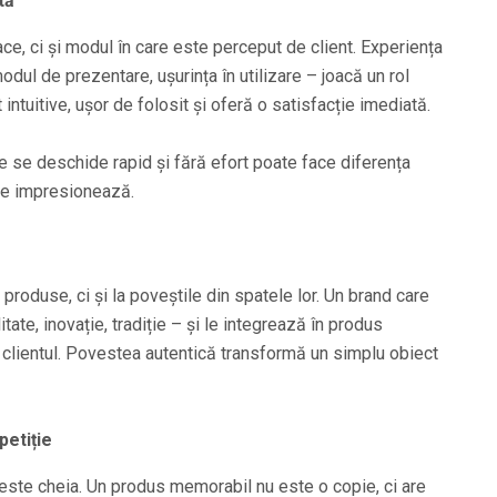
tă
e, ci și modul în care este perceput de client. Experiența
odul de prezentare, ușurința în utilizare – joacă un rol
ntuitive, ușor de folosit și oferă o satisfacție imediată.
e se deschide rapid și fără efort poate face diferența
are impresionează.
roduse, ci și la poveștile din spatele lor. Un brand care
tate, inovație, tradiție – și le integrează în produs
clientul. Povestea autentică transformă un simplu obiect
petiție
 este cheia. Un produs memorabil nu este o copie, ci are