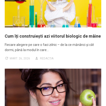
Cum îți construiești azi viitorul biologic de mâine
Fiecare alegere pe care o faci zilnic – de la ce mănânci și cât
dormi, până la modul în care…
MART. 26, 2026
REDACȚIA