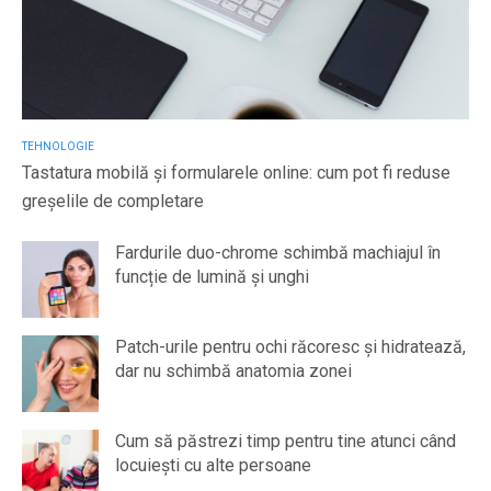
TEHNOLOGIE
Tastatura mobilă și formularele online: cum pot fi reduse
greșelile de completare
Fardurile duo-chrome schimbă machiajul în
funcție de lumină și unghi
Patch-urile pentru ochi răcoresc și hidratează,
dar nu schimbă anatomia zonei
Cum să păstrezi timp pentru tine atunci când
locuiești cu alte persoane