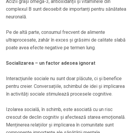
Acizii grași omega-3, antioxidanții și vitaminele din
complexul B sunt deosebit de importanți pentru sănătatea
neuronală.
Pe de altă parte, consumul frecvent de alimente
ultraprocesate, zahăr în exces și grăsimi de calitate slabă
poate avea efecte negative pe termen lung.
Socializarea – un factor adesea ignorat
Interacțiunile sociale nu sunt doar plăcute, ci și benefice
pentru creier. Conversațiile, schimbul de idei și implicarea
în activități sociale stimulează procesele cognitive.
Izolarea socială, în schimb, este asociată cu un risc
crescut de declin cognitiv și afectează starea emoțională.
Menținerea relațiilor și implicarea în comunitate sunt
componente importante ale sănătății mentale.