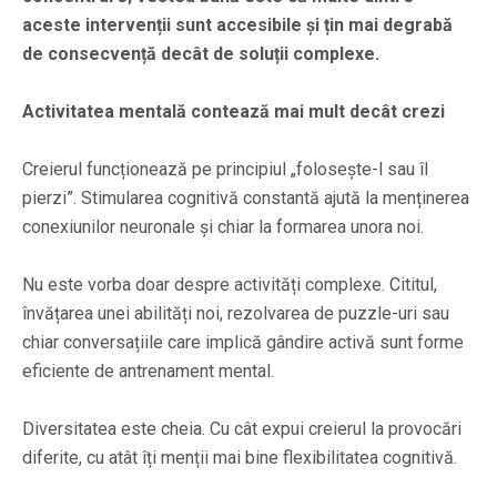
aceste intervenții sunt accesibile și țin mai degrabă
de consecvență decât de soluții complexe.
Activitatea mentală contează mai mult decât crezi
Creierul funcționează pe principiul „folosește-l sau îl
pierzi”. Stimularea cognitivă constantă ajută la menținerea
conexiunilor neuronale și chiar la formarea unora noi.
Nu este vorba doar despre activități complexe. Cititul,
învățarea unei abilități noi, rezolvarea de puzzle-uri sau
chiar conversațiile care implică gândire activă sunt forme
eficiente de antrenament mental.
Diversitatea este cheia. Cu cât expui creierul la provocări
diferite, cu atât îți menții mai bine flexibilitatea cognitivă.