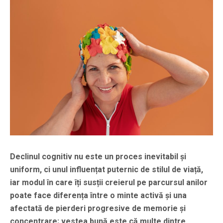
Declinul cognitiv nu este un proces inevitabil și
uniform, ci unul influențat puternic de stilul de viață,
iar modul în care îți susții creierul pe parcursul anilor
poate face diferența între o minte activă și una
afectată de pierderi progresive de memorie și
concentrare; vestea bună este că multe dintre