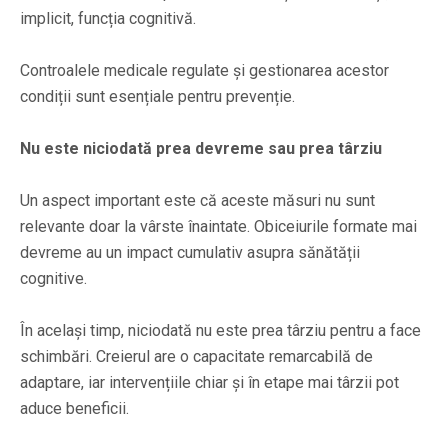
implicit, funcția cognitivă.
Controalele medicale regulate și gestionarea acestor
condiții sunt esențiale pentru prevenție.
Nu este niciodată prea devreme sau prea târziu
Un aspect important este că aceste măsuri nu sunt
relevante doar la vârste înaintate. Obiceiurile formate mai
devreme au un impact cumulativ asupra sănătății
cognitive.
În același timp, niciodată nu este prea târziu pentru a face
schimbări. Creierul are o capacitate remarcabilă de
adaptare, iar intervențiile chiar și în etape mai târzii pot
aduce beneficii.