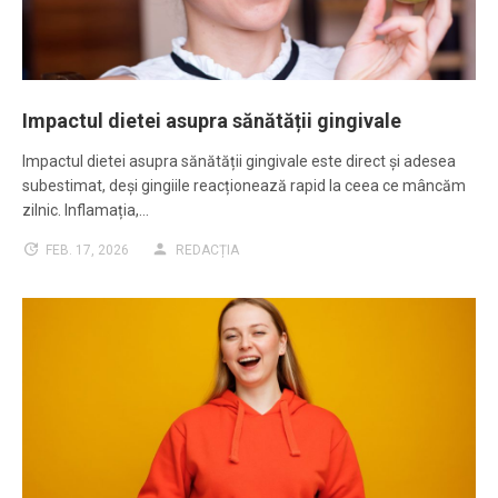
Impactul dietei asupra sănătății gingivale
Impactul dietei asupra sănătății gingivale este direct și adesea
subestimat, deși gingiile reacționează rapid la ceea ce mâncăm
zilnic. Inflamația,…
FEB. 17, 2026
REDACȚIA