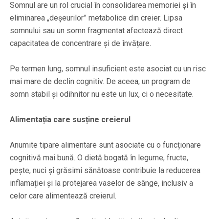
Somnul are un rol crucial în consolidarea memoriei și în
eliminarea „deșeurilor” metabolice din creier. Lipsa
somnului sau un somn fragmentat afectează direct
capacitatea de concentrare și de învățare.
Pe termen lung, somnul insuficient este asociat cu un risc
mai mare de declin cognitiv. De aceea, un program de
somn stabil și odihnitor nu este un lux, ci o necesitate.
Alimentația care susține creierul
Anumite tipare alimentare sunt asociate cu o funcționare
cognitivă mai bună. O dietă bogată în legume, fructe,
pește, nuci și grăsimi sănătoase contribuie la reducerea
inflamației și la protejarea vaselor de sânge, inclusiv a
celor care alimentează creierul.