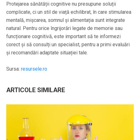
Protejarea sănătății cognitive nu presupune soluții
complicate, ci un stil de viață echilibrat, în care stimularea
mentală, mișcarea, somnul și alimentația sunt integrate
natural. Pentru orice îngrijorări legate de memorie sau
funcționare cognitivă, este important să te informezi
corect și să consulți un specialist, pentru a primi evaluări
și recomandări adaptate situației tale.
Sursa:
resursele.ro
ARTICOLE SIMILARE