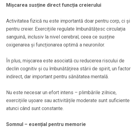
Mișcarea susține direct funcția creierului
Activitatea fizică nu este importantă doar pentru corp, ci și
pentru creier. Exercițiile regulate îmbunătățesc circulația
sanguină, inclusiv la nivel cerebral, ceea ce susține
oxigenarea și funcționarea optimă a neuronilor.
În plus, mișcarea este asociată cu reducerea riscului de
declin cognitiv și cu îmbunătățirea stării de spirit, un factor
indirect, dar important pentru sănătatea mentală.
Nu este necesar un efort intens – plimbările zilnice,
exercițiile ușoare sau activitățile moderate sunt suficiente
atunci când sunt constante.
Somnul – esențial pentru memorie