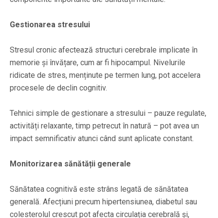
Gestionarea stresului
Stresul cronic afectează structuri cerebrale implicate în
memorie și învățare, cum ar fi hipocampul. Nivelurile
ridicate de stres, menținute pe termen lung, pot accelera
procesele de declin cognitiv.
Tehnici simple de gestionare a stresului – pauze regulate,
activități relaxante, timp petrecut în natură – pot avea un
impact semnificativ atunci când sunt aplicate constant.
Monitorizarea sănătății generale
Sănătatea cognitivă este strâns legată de sănătatea
generală. Afecțiuni precum hipertensiunea, diabetul sau
colesterolul crescut pot afecta circulația cerebrală și,