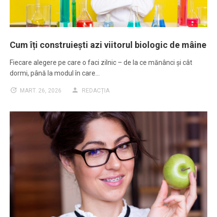
Cum îți construiești azi viitorul biologic de mâine
Fiecare alegere pe care o faci zilnic – de la ce mănânci și cât
dormi, până la modul în care…
MART. 26, 2026
REDACȚIA