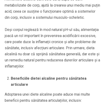
metabolizate de corp, ajută la crearea unui mediu mai puțin
acid, ceea ce susține o funcționare optimă a sistemelor
din corp, inclusiv a sistemului musculo-scheletic.
Deși corpul reglează în mod natural pH-ul său, alimentația
joacă un rol important în prevenirea acidificării excesive,
care poate duce la inflamații cronice și alte probleme de
sănătate, inclusiv afecțiuni articulare. Prin urmare, dieta
alcalină nu doar că sprijină sănătatea generală, dar este și
un remediu natural pentru reducerea durerilor articulare și a
inflamațiilor.
Beneficiile dietei alcaline pentru sănătatea
articulare
Adoptarea unei diete alcaline poate aduce mai multe
beneficii pentru sănătatea articulațiilor, inclusiv: