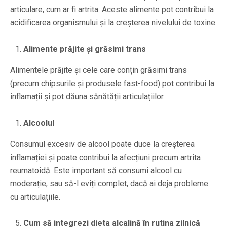
articulare, cum ar fi artrita. Aceste alimente pot contribui la
acidificarea organismului și la creșterea nivelului de toxine.
Alimente prăjite și grăsimi trans
Alimentele prăjite și cele care conțin grăsimi trans
(precum chipsurile și produsele fast-food) pot contribui la
inflamații și pot dăuna sănătății articulațiilor.
Alcoolul
Consumul excesiv de alcool poate duce la creșterea
inflamației și poate contribui la afecțiuni precum artrita
reumatoidă. Este important să consumi alcool cu
moderație, sau să-l eviți complet, dacă ai deja probleme
cu articulațiile.
Cum să integrezi dieta alcalină în rutina zilnică