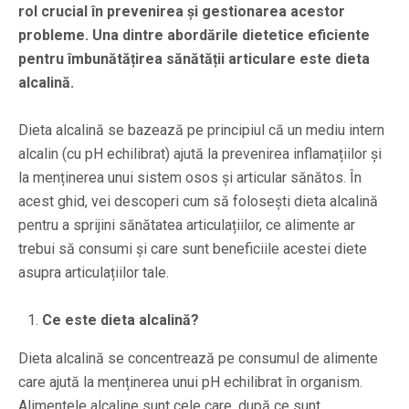
rol crucial în prevenirea și gestionarea acestor
probleme. Una dintre abordările dietetice eficiente
pentru îmbunătățirea sănătății articulare este dieta
alcalină.
Dieta alcalină se bazează pe principiul că un mediu intern
alcalin (cu pH echilibrat) ajută la prevenirea inflamațiilor și
la menținerea unui sistem osos și articular sănătos. În
acest ghid, vei descoperi cum să folosești dieta alcalină
pentru a sprijini sănătatea articulațiilor, ce alimente ar
trebui să consumi și care sunt beneficiile acestei diete
asupra articulațiilor tale.
Ce este dieta alcalină?
Dieta alcalină se concentrează pe consumul de alimente
care ajută la menținerea unui pH echilibrat în organism.
Alimentele alcaline sunt cele care, după ce sunt