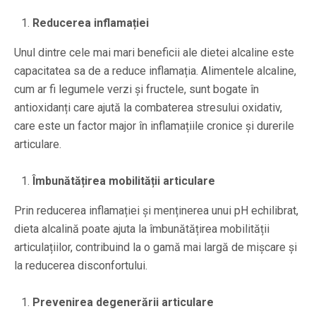
Reducerea inflamației
Unul dintre cele mai mari beneficii ale dietei alcaline este
capacitatea sa de a reduce inflamația. Alimentele alcaline,
cum ar fi legumele verzi și fructele, sunt bogate în
antioxidanți care ajută la combaterea stresului oxidativ,
care este un factor major în inflamațiile cronice și durerile
articulare.
Îmbunătățirea mobilității articulare
Prin reducerea inflamației și menținerea unui pH echilibrat,
dieta alcalină poate ajuta la îmbunătățirea mobilității
articulațiilor, contribuind la o gamă mai largă de mișcare și
la reducerea disconfortului.
Prevenirea degenerării articulare