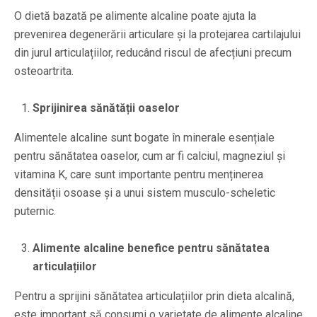
O dietă bazată pe alimente alcaline poate ajuta la
prevenirea degenerării articulare și la protejarea cartilajului
din jurul articulațiilor, reducând riscul de afecțiuni precum
osteoartrita.
Sprijinirea sănătății oaselor
Alimentele alcaline sunt bogate în minerale esențiale
pentru sănătatea oaselor, cum ar fi calciul, magneziul și
vitamina K, care sunt importante pentru menținerea
densității osoase și a unui sistem musculo-scheletic
puternic.
Alimente alcaline benefice pentru sănătatea
articulațiilor
Pentru a sprijini sănătatea articulațiilor prin dieta alcalină,
este important să consumi o varietate de alimente alcaline