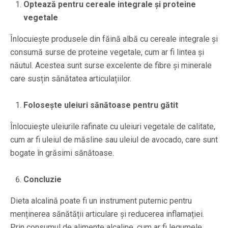
Optează pentru cereale integrale și proteine
vegetale
Înlocuiește produsele din făină albă cu cereale integrale și
consumă surse de proteine vegetale, cum ar fi lintea și
năutul. Acestea sunt surse excelente de fibre și minerale
care susțin sănătatea articulațiilor.
Folosește uleiuri sănătoase pentru gătit
Înlocuiește uleiurile rafinate cu uleiuri vegetale de calitate,
cum ar fi uleiul de măsline sau uleiul de avocado, care sunt
bogate în grăsimi sănătoase.
Concluzie
Dieta alcalină poate fi un instrument puternic pentru
menținerea sănătății articulare și reducerea inflamației.
Prin consumul de alimente alcaline, cum ar fi legumele