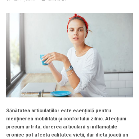
Sănătatea articulațiilor este esențială pentru
menținerea mobilității și confortului zilnic. Afecțiuni
precum artrita, durerea articulară și inflamațiile
cronice pot afecta calitatea vieții, dar dieta joacă un