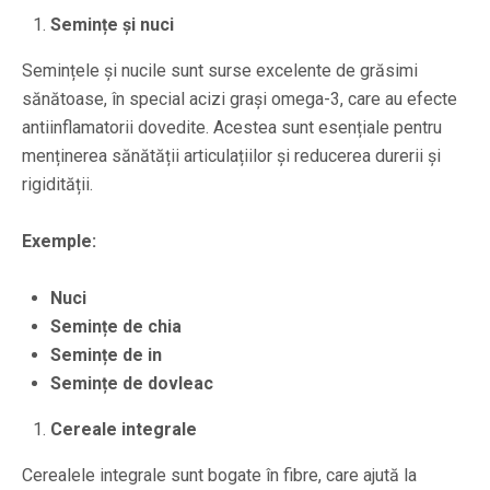
Semințe și nuci
Semințele și nucile sunt surse excelente de grăsimi
sănătoase, în special acizi grași omega-3, care au efecte
antiinflamatorii dovedite. Acestea sunt esențiale pentru
menținerea sănătății articulațiilor și reducerea durerii și
rigidității.
Exemple:
Nuci
Semințe de chia
Semințe de in
Semințe de dovleac
Cereale integrale
Cerealele integrale sunt bogate în fibre, care ajută la