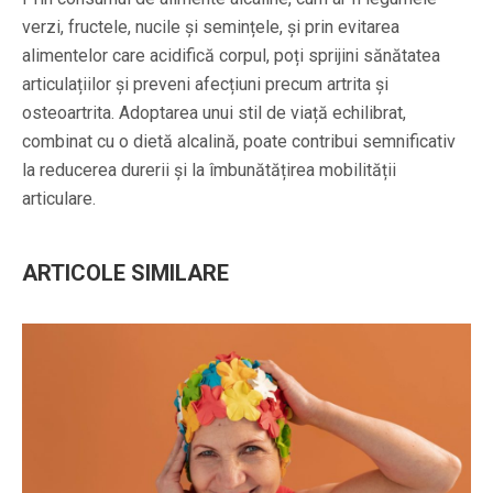
verzi, fructele, nucile și semințele, și prin evitarea
alimentelor care acidifică corpul, poți sprijini sănătatea
articulațiilor și preveni afecțiuni precum artrita și
osteoartrita. Adoptarea unui stil de viață echilibrat,
combinat cu o dietă alcalină, poate contribui semnificativ
la reducerea durerii și la îmbunătățirea mobilității
articulare.
ARTICOLE SIMILARE