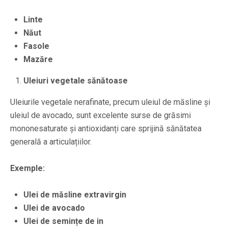
Linte
Năut
Fasole
Mazăre
Uleiuri vegetale sănătoase
Uleiurile vegetale nerafinate, precum uleiul de măsline și
uleiul de avocado, sunt excelente surse de grăsimi
mononesaturate și antioxidanți care sprijină sănătatea
generală a articulațiilor.
Exemple:
Ulei de măsline extravirgin
Ulei de avocado
Ulei de semințe de in