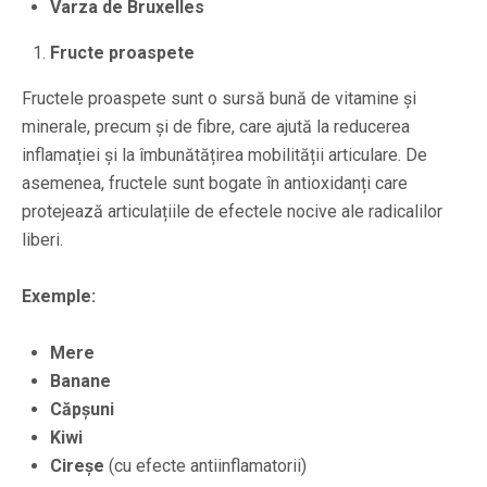
Varza de Bruxelles
Fructe proaspete
Fructele proaspete sunt o sursă bună de vitamine și
minerale, precum și de fibre, care ajută la reducerea
inflamației și la îmbunătățirea mobilității articulare. De
asemenea, fructele sunt bogate în antioxidanți care
protejează articulațiile de efectele nocive ale radicalilor
liberi.
Exemple:
Mere
Banane
Căpșuni
Kiwi
Cireșe
(cu efecte antiinflamatorii)