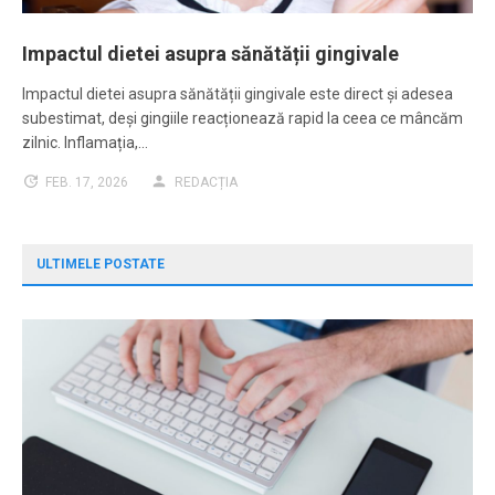
Impactul dietei asupra sănătății gingivale
Impactul dietei asupra sănătății gingivale este direct și adesea
subestimat, deși gingiile reacționează rapid la ceea ce mâncăm
zilnic. Inflamația,…
FEB. 17, 2026
REDACȚIA
ULTIMELE POSTATE