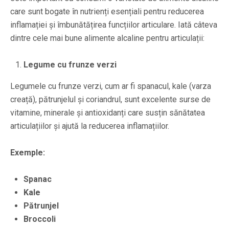
care sunt bogate în nutrienți esențiali pentru reducerea
inflamației și îmbunătățirea funcțiilor articulare. Iată câteva
dintre cele mai bune alimente alcaline pentru articulații:
Legume cu frunze verzi
Legumele cu frunze verzi, cum ar fi spanacul, kale (varza
creață), pătrunjelul și coriandrul, sunt excelente surse de
vitamine, minerale și antioxidanți care susțin sănătatea
articulațiilor și ajută la reducerea inflamațiilor.
Exemple:
Spanac
Kale
Pătrunjel
Broccoli