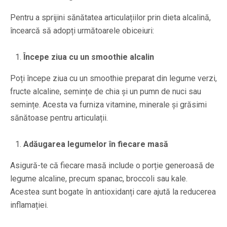
Pentru a sprijini sănătatea articulațiilor prin dieta alcalină,
încearcă să adopți următoarele obiceiuri:
Începe ziua cu un smoothie alcalin
Poți începe ziua cu un smoothie preparat din legume verzi,
fructe alcaline, semințe de chia și un pumn de nuci sau
semințe. Acesta va furniza vitamine, minerale și grăsimi
sănătoase pentru articulații.
Adăugarea legumelor în fiecare masă
Asigură-te că fiecare masă include o porție generoasă de
legume alcaline, precum spanac, broccoli sau kale.
Acestea sunt bogate în antioxidanți care ajută la reducerea
inflamației.