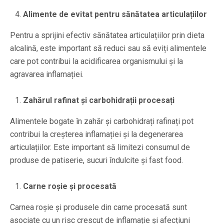
Alimente de evitat pentru sănătatea articulațiilor
Pentru a sprijini efectiv sănătatea articulațiilor prin dieta
alcalină, este important să reduci sau să eviți alimentele
care pot contribui la acidificarea organismului și la
agravarea inflamației.
Zahărul rafinat și carbohidrații procesați
Alimentele bogate în zahăr și carbohidrați rafinați pot
contribui la creșterea inflamației și la degenerarea
articulațiilor. Este important să limitezi consumul de
produse de patiserie, sucuri îndulcite și fast food.
Carne roșie și procesată
Carnea roșie și produsele din carne procesată sunt
asociate cu un risc crescut de inflamație și afecțiuni