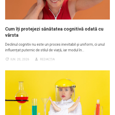
Cum îți protejezi sănătatea cognitivă odată cu
vârsta
Declinul cognitiv nu este un proces inevitabil și uniform, ci unul
influențat puternic de stilul de viață, iar modul în…
IUN. 20, 2026
REDACȚIA