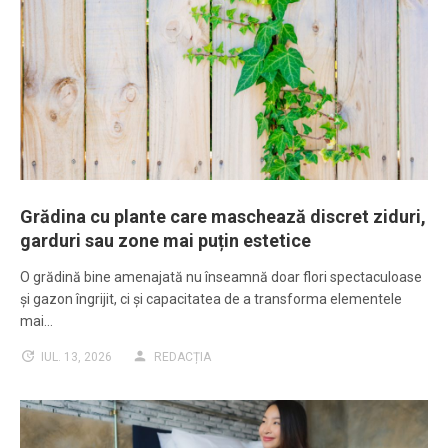
Grădina cu plante care maschează discret ziduri,
garduri sau zone mai puțin estetice
O grădină bine amenajată nu înseamnă doar flori spectaculoase
și gazon îngrijit, ci și capacitatea de a transforma elementele
mai…
IUL. 13, 2026
REDACȚIA