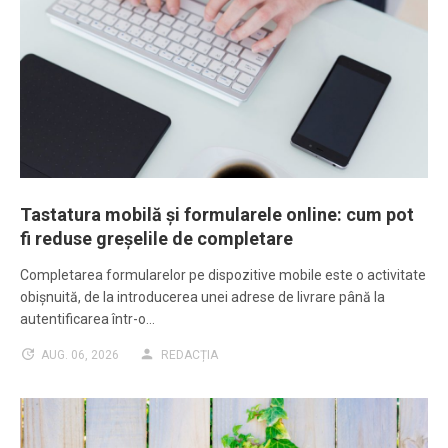
Tastatura mobilă și formularele online: cum pot
fi reduse greșelile de completare
Completarea formularelor pe dispozitive mobile este o activitate
obișnuită, de la introducerea unei adrese de livrare până la
autentificarea într-o…
AUG. 06, 2026
REDACȚIA