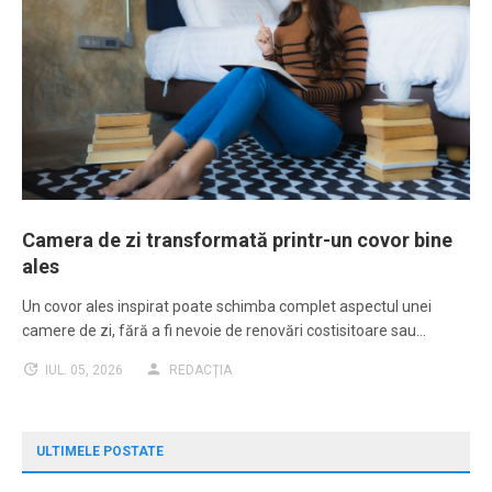
Camera de zi transformată printr-un covor bine
ales
Un covor ales inspirat poate schimba complet aspectul unei
camere de zi, fără a fi nevoie de renovări costisitoare sau…
IUL. 05, 2026
REDACȚIA
ULTIMELE POSTATE