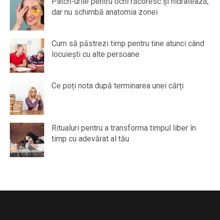
Patch-urile pentru ochi răcoresc și hidratează,
dar nu schimbă anatomia zonei
Cum să păstrezi timp pentru tine atunci când
locuiești cu alte persoane
Ce poți nota după terminarea unei cărți
Ritualuri pentru a transforma timpul liber în
timp cu adevărat al tău