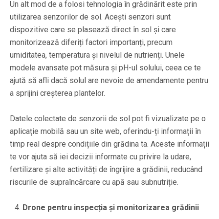
Un alt mod de a folosi tehnologia în grădinărit este prin
utilizarea senzorilor de sol. Acești senzori sunt
dispozitive care se plasează direct în sol și care
monitorizează diferiți factori importanți, precum
umiditatea, temperatura și nivelul de nutrienți. Unele
modele avansate pot măsura și pH-ul solului, ceea ce te
ajută să afli dacă solul are nevoie de amendamente pentru
a sprijini creșterea plantelor.
Datele colectate de senzorii de sol pot fi vizualizate pe o
aplicație mobilă sau un site web, oferindu-ți informații în
timp real despre condițiile din grădina ta. Aceste informații
te vor ajuta să iei decizii informate cu privire la udare,
fertilizare și alte activități de îngrijire a grădinii, reducând
riscurile de supraîncărcare cu apă sau subnutriție.
Drone pentru inspecția și monitorizarea grădinii