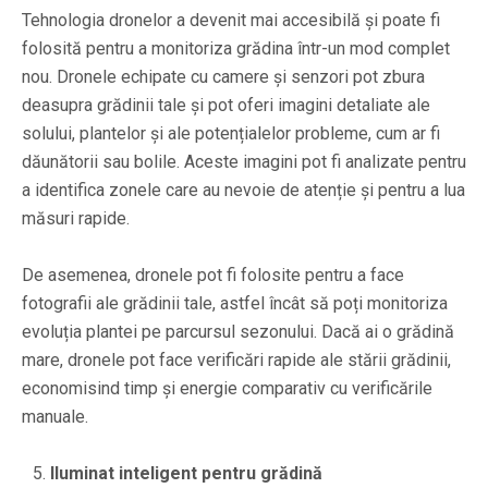
Tehnologia dronelor a devenit mai accesibilă și poate fi
folosită pentru a monitoriza grădina într-un mod complet
nou. Dronele echipate cu camere și senzori pot zbura
deasupra grădinii tale și pot oferi imagini detaliate ale
solului, plantelor și ale potențialelor probleme, cum ar fi
dăunătorii sau bolile. Aceste imagini pot fi analizate pentru
a identifica zonele care au nevoie de atenție și pentru a lua
măsuri rapide.
De asemenea, dronele pot fi folosite pentru a face
fotografii ale grădinii tale, astfel încât să poți monitoriza
evoluția plantei pe parcursul sezonului. Dacă ai o grădină
mare, dronele pot face verificări rapide ale stării grădinii,
economisind timp și energie comparativ cu verificările
manuale.
Iluminat inteligent pentru grădină