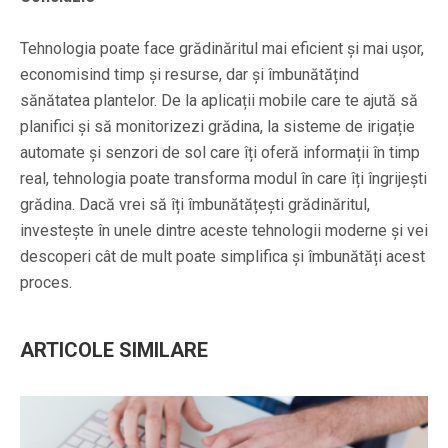
Tehnologia poate face grădinăritul mai eficient și mai ușor,
economisind timp și resurse, dar și îmbunătățind
sănătatea plantelor. De la aplicații mobile care te ajută să
planifici și să monitorizezi grădina, la sisteme de irigație
automate și senzori de sol care îți oferă informații în timp
real, tehnologia poate transforma modul în care îți îngrijești
grădina. Dacă vrei să îți îmbunătățești grădinăritul,
investește în unele dintre aceste tehnologii moderne și vei
descoperi cât de mult poate simplifica și îmbunătăți acest
proces.
ARTICOLE SIMILARE