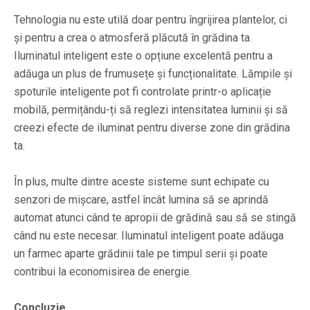
Tehnologia nu este utilă doar pentru îngrijirea plantelor, ci
și pentru a crea o atmosferă plăcută în grădina ta.
Iluminatul inteligent este o opțiune excelentă pentru a
adăuga un plus de frumusețe și funcționalitate. Lămpile și
spoturile inteligente pot fi controlate printr-o aplicație
mobilă, permițându-ți să reglezi intensitatea luminii și să
creezi efecte de iluminat pentru diverse zone din grădina
ta.
În plus, multe dintre aceste sisteme sunt echipate cu
senzori de mișcare, astfel încât lumina să se aprindă
automat atunci când te apropii de grădină sau să se stingă
când nu este necesar. Iluminatul inteligent poate adăuga
un farmec aparte grădinii tale pe timpul serii și poate
contribui la economisirea de energie.
Concluzie