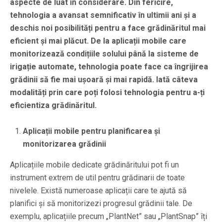
aspecte de luat în considerare. Din fericire,
tehnologia a avansat semnificativ în ultimii ani și a
deschis noi posibilități pentru a face grădinăritul mai
eficient și mai plăcut. De la aplicații mobile care
monitorizează condițiile solului până la sisteme de
irigație automate, tehnologia poate face ca îngrijirea
grădinii să fie mai ușoară și mai rapidă. Iată câteva
modalități prin care poți folosi tehnologia pentru a-ți
eficientiza grădinăritul.
Aplicații mobile pentru planificarea și
monitorizarea grădinii
Aplicațiile mobile dedicate grădinăritului pot fi un
instrument extrem de util pentru grădinarii de toate
nivelele. Există numeroase aplicații care te ajută să
planifici și să monitorizezi progresul grădinii tale. De
exemplu, aplicațiile precum „PlantNet” sau „PlantSnap” îți