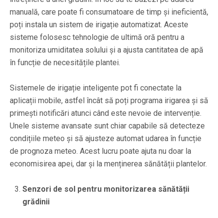
manuală, care poate fi consumatoare de timp și ineficientă,
poți instala un sistem de irigație automatizat. Aceste
sisteme folosesc tehnologie de ultimă oră pentru a
monitoriza umiditatea solului și a ajusta cantitatea de apă
în funcție de necesitățile plantei.
Sistemele de irigație inteligente pot fi conectate la
aplicații mobile, astfel încât să poți programa irigarea și să
primești notificări atunci când este nevoie de intervenție.
Unele sisteme avansate sunt chiar capabile să detecteze
condițiile meteo și să ajusteze automat udarea în funcție
de prognoza meteo. Acest lucru poate ajuta nu doar la
economisirea apei, dar și la menținerea sănătății plantelor.
Senzori de sol pentru monitorizarea sănătății
grădinii