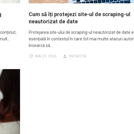
g
Cum să îți protejezi site-ul de scraping-ul
neautorizat de date
 conținut,
Protejarea site-ului de scraping-ul neautorizat de date 
 mult…
esențială în contextul în care tot mai multe atacuri aut
încearcă să…
MAI 25, 2026
REDACȚIA