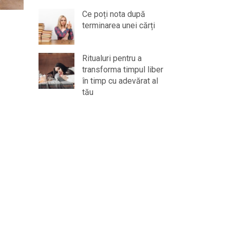
Ce poți nota după
terminarea unei cărți
Ritualuri pentru a
transforma timpul liber
în timp cu adevărat al
tău