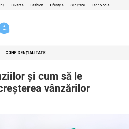
ină
Diverse
Fashion
Lifestyle
Sănătate
Tehnologie
CONFIDENȚIALITATE
iilor și cum să le
creșterea vânzărilor