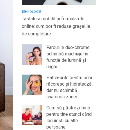
TEHNOLOGIE
Tastatura mobilă și formularele
online: cum pot fi reduse greșelile
de completare
Fardurile duo-chrome
schimbă machiajul în
funcție de lumină și
unghi
Patch-urile pentru ochi
răcoresc și hidratează,
dar nu schimbă
anatomia zonei
Cum să păstrezi timp
pentru tine atunci când
locuiești cu alte
persoane