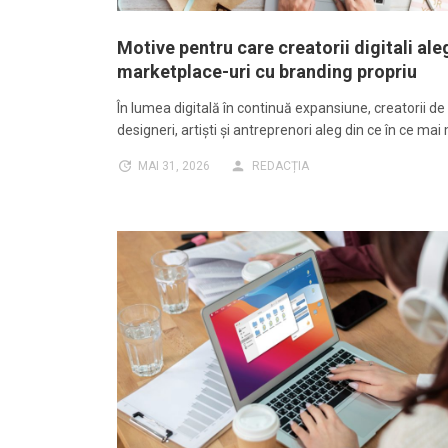
Motive pentru care creatorii digitali ale
marketplace-uri cu branding propriu
În lumea digitală în continuă expansiune, creatorii de
designeri, artiști și antreprenori aleg din ce în ce mai
MAI 31, 2026
REDACȚIA